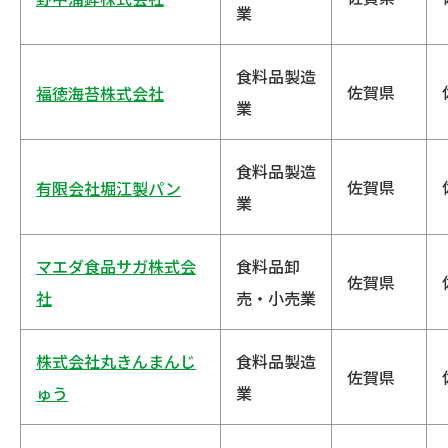
業
食料品製造
佐賀県
福徳海苔株式会社
業
食料品製造
佐賀県
有限会社堀江製パン
業
マエダ食品サガ株式会
食料品卸
佐賀県
社
売・小売業
株式会社丸きんまんじ
食料品製造
佐賀県
ゅう
業