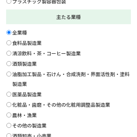
プラスチック製容器包装
主たる業種
全業種
食料品製造業
清涼飲料・茶・コーヒー製造業
酒類製造業
油脂加工製品・石けん・合成洗剤・界面活性剤・塗料
製造業
医薬品製造業
化粧品・歯磨・その他の化粧用調整品製造業
農林・漁業
その他の製造業
酒類卸売・小売業