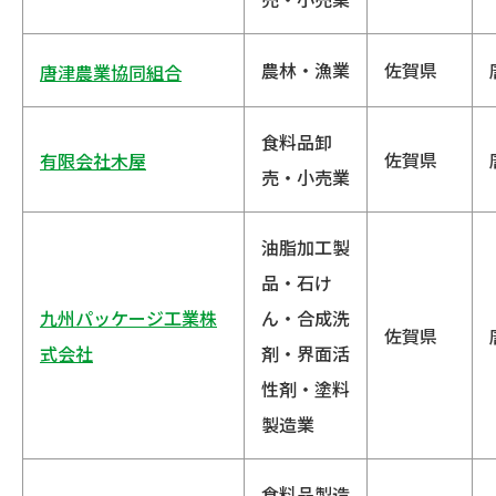
農林・漁業
佐賀県
唐津農業協同組合
食料品卸
佐賀県
有限会社木屋
売・小売業
油脂加工製
品・石け
九州パッケージ工業株
ん・合成洗
佐賀県
式会社
剤・界面活
性剤・塗料
製造業
食料品製造