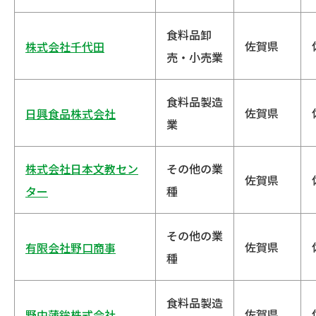
食料品卸
佐賀県
株式会社千代田
売・小売業
食料品製造
佐賀県
日興食品株式会社
業
株式会社日本文教セン
その他の業
佐賀県
ター
種
その他の業
佐賀県
有限会社野口商事
種
食料品製造
佐賀県
野中蒲鉾株式会社