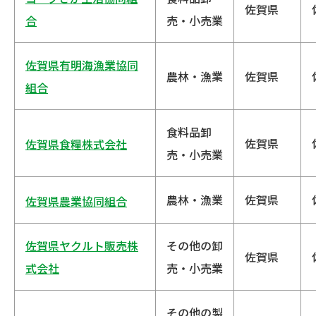
佐賀県
合
売・小売業
佐賀県有明海漁業協同
農林・漁業
佐賀県
組合
食料品卸
佐賀県
佐賀県食糧株式会社
売・小売業
農林・漁業
佐賀県
佐賀県農業協同組合
佐賀県ヤクルト販売株
その他の卸
佐賀県
式会社
売・小売業
その他の製