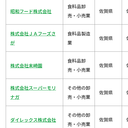
食料品卸
佐賀県
昭和フード株式会社
売・小売業
株式会社ＪＡフーズさ
食料品製造
佐賀県
が
業
食料品卸
佐賀県
株式会社末崎園
売・小売業
株式会社スーパーモリ
その他の卸
佐賀県
ナガ
売・小売業
その他の卸
佐賀県
ダイレックス株式会社
売・小売業