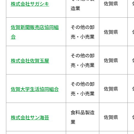
佐賀県
株式会社サガシキ
造業
佐賀新聞販売店協同組
その他の卸
佐賀県
合
売・小売業
その他の卸
佐賀県
株式会社佐賀玉屋
売・小売業
その他の卸
佐賀県
佐賀大学生活協同組合
売・小売業
食料品製造
佐賀県
株式会社サン海苔
業