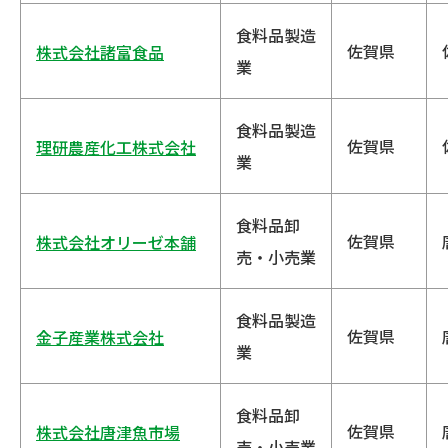
食料品製造
佐賀県
株式会社諸富食品
業
食料品製造
佐賀県
理研農産化工株式会社
業
食料品卸
佐賀県
株式会社オリーゼ本舗
売・小売業
食料品製造
佐賀県
金子産業株式会社
業
食料品卸
佐賀県
株式会社唐津魚市場
売・小売業