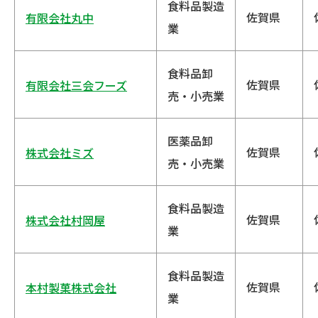
食料品製造
佐賀県
有限会社丸中
業
食料品卸
佐賀県
有限会社三会フーズ
売・小売業
医薬品卸
佐賀県
株式会社ミズ
売・小売業
食料品製造
佐賀県
株式会社村岡屋
業
食料品製造
佐賀県
本村製菓株式会社
業