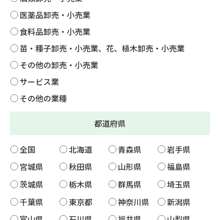
医薬品卸売・小売業
食料品卸売・小売業
苗・種子卸売・小売業、花、植木卸売・小売業
その他の卸売・小売業
サービス業
その他の業種
都道府県
全国
北海道
青森県
岩手県
宮城県
秋田県
山形県
福島県
茨城県
栃木県
群馬県
埼玉県
千葉県
東京都
神奈川県
新潟県
富山県
石川県
福井県
山梨県