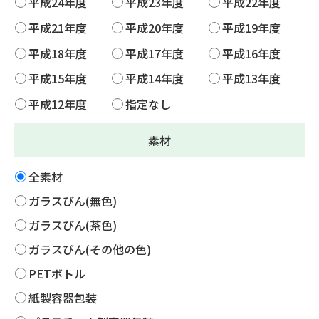
平成24年度
平成23年度
平成22年度
平成21年度
平成20年度
平成19年度
平成18年度
平成17年度
平成16年度
平成15年度
平成14年度
平成13年度
平成12年度
指定なし
素材
全素材
ガラスびん(無色)
ガラスびん(茶色)
ガラスびん(その他の色)
PETボトル
紙製容器包装