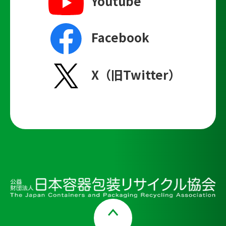
Youtube
Facebook
X（旧Twitter）
Page Top