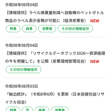
令和08年08月04日
【情報提供】ラベル廃棄量削減へ自販機のペットボトル
商品のラベル表示省略が可能に（経済産業省）
特事
再事
消費者
その他の情報提供
令和08年08月04日
【情報提供】「リサイクルデータブック2026～資源循環
の今を把握して」を公開（産業環境管理協会）
その他の情報提供
令和08年08月03日
「輸出統計」（令和8年6月）を更新（日本容器包装リサ
イクル協会）
特事
市
再事
消費者