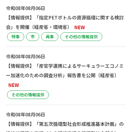
令和08年08月06日
【情報提供】「指定PETボトルの資源循環に関する検討
会」を開催（経産省・環境省）
特事
市
再事
その他の情報提供
令和08年08月06日
【情報提供】「産官学連携によるサーキュラーエコノミ
ー加速化のための調査分析」報告書を公開（経産省）
その他の情報提供
令和08年08月06日
【情報提供】「第五次循環型社会形成推進基本計画」の