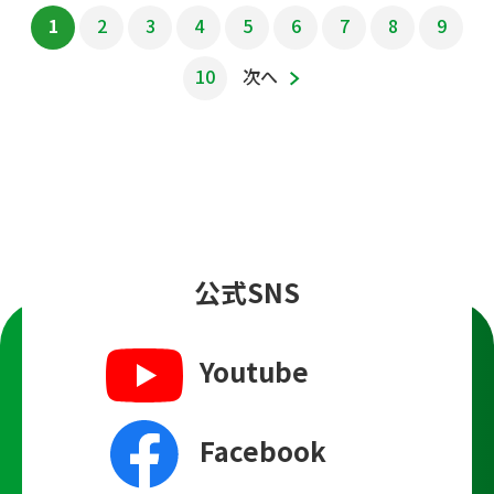
1
2
3
4
5
6
7
8
9
10
次へ
公式SNS
Youtube
Facebook