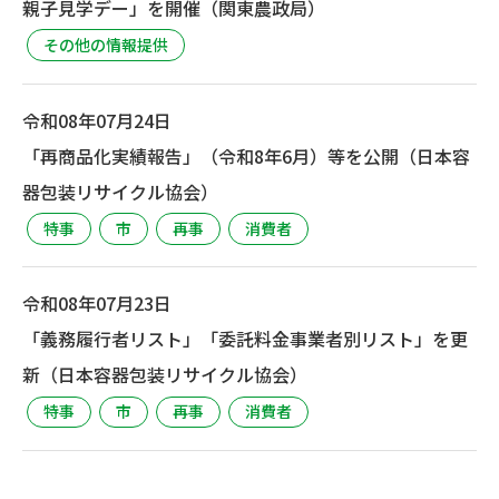
親子見学デー」を開催（関東農政局）
その他の情報提供
令和08年07月24日
「再商品化実績報告」（令和8年6月）等を公開（日本容
器包装リサイクル協会）
特事
市
再事
消費者
令和08年07月23日
「義務履行者リスト」「委託料金事業者別リスト」を更
新（日本容器包装リサイクル協会）
特事
市
再事
消費者