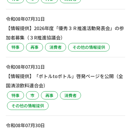
令和08年07月31日
【情報提供】2026年度「優秀３Ｒ推進活動発表会」の参
加者募集（３R推進協議会）
特事
再事
消費者
その他の情報提供
令和08年07月31日
【情報提供】「ボトルtoボトル」啓発ページを公開（全
国清涼飲料連合会）
特事
市
再事
消費者
その他の情報提供
令和08年07月30日