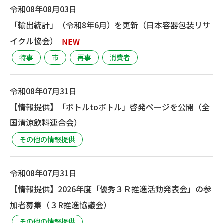
令和08年08月03日
「輸出統計」（令和8年6月）を更新（日本容器包装リサ
イクル協会）
特事
市
再事
消費者
令和08年07月31日
【情報提供】「ボトルtoボトル」啓発ページを公開（全
国清涼飲料連合会）
その他の情報提供
令和08年07月31日
【情報提供】2026年度「優秀３Ｒ推進活動発表会」の参
加者募集（３R推進協議会）
その他の情報提供