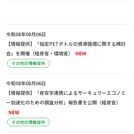
令和08年08月06日
【情報提供】「指定PETボトルの資源循環に関する検討
会」を開催（経産省・環境省）
その他の情報提供
令和08年08月06日
【情報提供】「産官学連携によるサーキュラーエコノミ
ー加速化のための調査分析」報告書を公開（経産省）
その他の情報提供