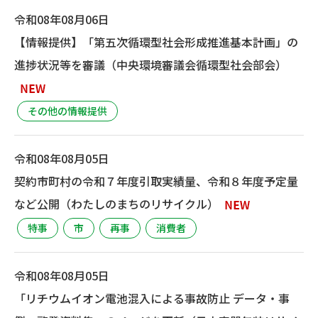
令和08年08月06日
【情報提供】「第五次循環型社会形成推進基本計画」の
進捗状況等を審議（中央環境審議会循環型社会部会）
その他の情報提供
令和08年08月05日
契約市町村の令和７年度引取実績量、令和８年度予定量
など公開（わたしのまちのリサイクル）
特事
市
再事
消費者
令和08年08月05日
「リチウムイオン電池混入による事故防止 データ・事