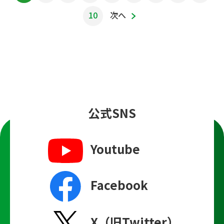
10
次へ
公式SNS
Youtube
Facebook
X（旧Twitter）