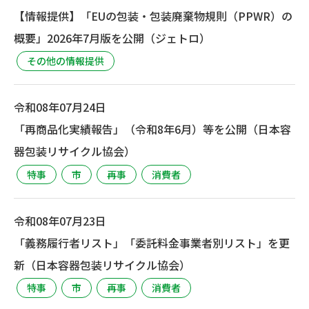
【情報提供】「EUの包装・包装廃棄物規則（PPWR）の
概要」2026年7月版を公開（ジェトロ）
その他の情報提供
令和08年07月24日
「再商品化実績報告」（令和8年6月）等を公開（日本容
器包装リサイクル協会）
特事
市
再事
消費者
令和08年07月23日
「義務履行者リスト」「委託料金事業者別リスト」を更
新（日本容器包装リサイクル協会）
特事
市
再事
消費者