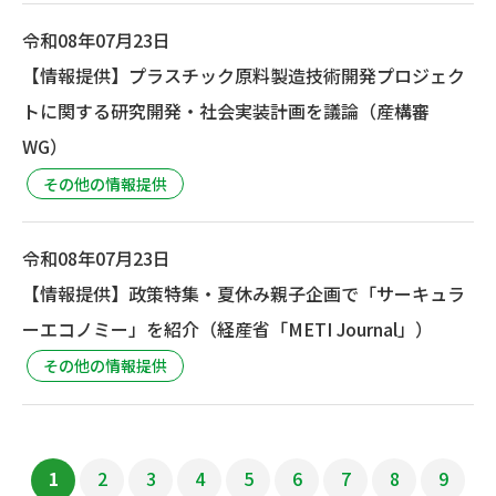
令和08年07月23日
【情報提供】プラスチック原料製造技術開発プロジェク
トに関する研究開発・社会実装計画を議論（産構審
WG）
その他の情報提供
令和08年07月23日
【情報提供】政策特集・夏休み親子企画で「サーキュラ
ーエコノミー」を紹介（経産省「METI Journal」）
その他の情報提供
1
2
3
4
5
6
7
8
9