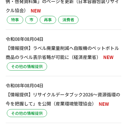
例・啓発資料集」のページを更新（日本容器包装リサイ
クル協会）
特事
市
再事
消費者
令和08年08月04日
【情報提供】ラベル廃棄量削減へ自販機のペットボトル
商品のラベル表示省略が可能に（経済産業省）
その他の情報提供
令和08年08月04日
【情報提供】リサイクルデータブック2026～資源循環の
今を把握して」を公開（産業環境管理協会）
その他の情報提供