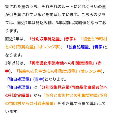
集された量のうち、それぞれのルートにどれくらいの量
が引き渡されているかを掲載しています。こちらのグラ
フは、直近2年は見込み値、3年以前は実績値となってお
ります。
直近2年は、
「分別収集見込量」(赤字)
、
「協会と市町村
との引取契約量」(オレンジ字)
、
「独自処理量」(青字)
と
なります。
3年以前は、
「再商品化事業者他への引渡実績量」(赤
字)
、
「協会の市町村からの引取実績量」(オレンジ字)
、
「独自処理量」(青字)
となります。
「独自処理量」
は
「分別収集見込量/再商品化事業者他へ
の引渡実績量」
から
「協会と市町村との引取契約量/協会
の市町村からの引取実績量」
を引き算する形で算出して
います。