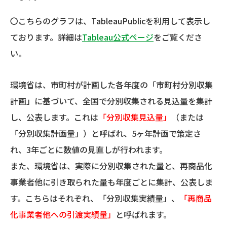
〇こちらのグラフは、TableauPublicを利用して表示し
ております。詳細は
Tableau公式ページ
をご覧くださ
い。
環境省は、市町村が計画した各年度の「市町村分別収集
計画」に基づいて、全国で分別収集される見込量を集計
し、公表します。これは
「分別収集見込量」
（または
「分別収集計画量」）と呼ばれ、5ヶ年計画で策定さ
れ、3年ごとに数値の見直しが行われます。
また、環境省は、実際に分別収集された量と、再商品化
事業者他に引き取られた量も年度ごとに集計、公表しま
す。こちらはそれぞれ、「分別収集実績量」、
「再商品
化事業者他への引渡実績量」
と呼ばれます。