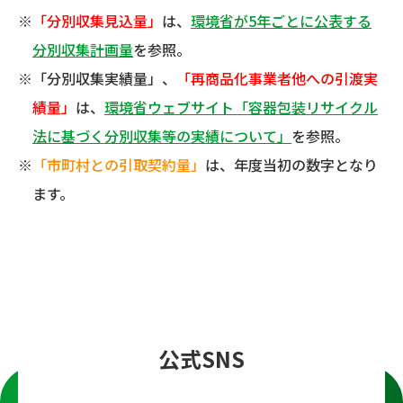
※
「分別収集見込量」
は、
環境省が5年ごとに公表する
分別収集計画量
を参照。
※「分別収集実績量」、
「再商品化事業者他への引渡実
績量」
は、
環境省ウェブサイト「容器包装リサイクル
法に基づく分別収集等の実績について」
を参照。
※
「市町村との引取契約量」
は、年度当初の数字となり
ます。
公式SNS