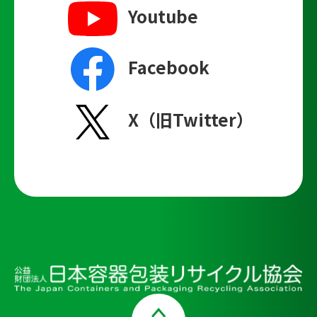
Youtube
Facebook
X（旧Twitter）
Page Top