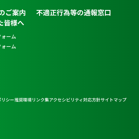
のご案内
不適正行為等の通報窓口
た皆様へ
フォーム
フォーム
ポリシー
推奨環境
リンク集
アクセシビリティ対応方針
サイトマップ