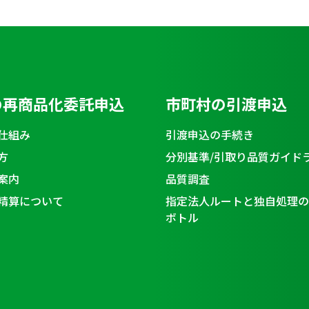
の再商品化委託申込
市町村の引渡申込
仕組み
引渡申込の手続き
方
分別基準/引取り品質ガイド
案内
品質調査
精算について
指定法人ルートと独自処理の
ボトル