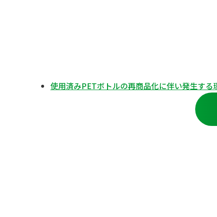
使用済みPETボトルの再商品化に伴い発生する