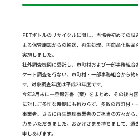
PETボトルのリサイクルに関し、当協会初めての
よる保管施設からの輸送、再生処理、再商品化製品
実施しました。
社外調査機関に委託し、市町村および一部事務組合
ケート調査を行ない、市町村・一部事務組合から約6
す。対象調査年度は平成23年度です。
今年3月末に一旦報告書（案）をまとめ、その後内
に対しご多忙な時期にも拘わらず、多数の市町村・
事業者、さらに再生処理事業者のご担当の方々から
力をいただきました。おかげさまを持ちまして、過
申しあげます。