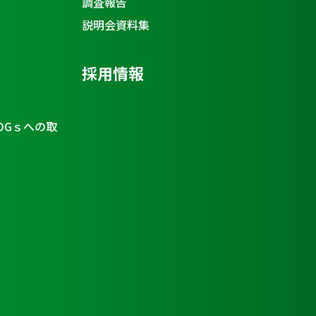
調査報告
説明会資料集
採用情報
DGｓへの取