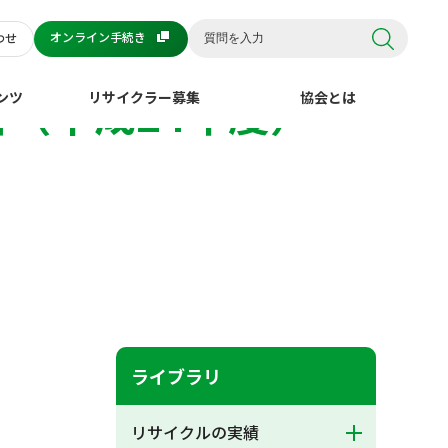
オンライン手続き
わせ
（平成24年度）
ンツ
リサイクラー募集
協会とは
ライブラリ
リサイクルの実績