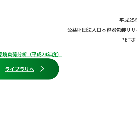
平成25
公益財団法人日本容器包装リサ
PET
環境負荷分析（平成24年度）
ライブラリへ