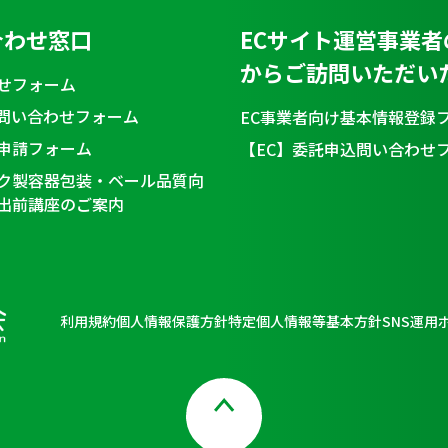
合わせ窓口
ECサイト運営事業者
からご訪問いただい
せフォーム
問い合わせフォーム
EC事業者向け基本情報登録
申請フォーム
【EC】委託申込問い合わせ
ク製容器包装・ベール品質向
出前講座のご案内
利用規約
個人情報保護方針
特定個人情報等基本方針
SNS運用
Page Top