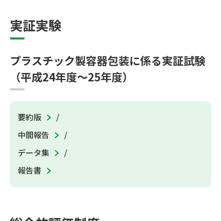
実証実験
プラスチック製容器包装に係る実証試験
（平成24年度～25年度）
要約版
中間報告
データ集
報告書