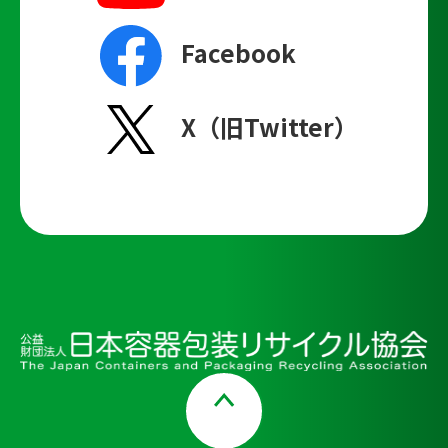
Facebook
X（旧Twitter）
Page Top