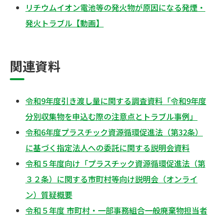
リチウムイオン電池等の発火物が原因になる発煙・
発火トラブル【動画】
関連資料
令和9年度引き渡し量に関する調査資料「令和9年度
分別収集物を申込む際の注意点とトラブル事例」
令和6年度プラスチック資源循環促進法（第32条）
に基づく指定法人への委託に関する説明会資料
令和５年度向け「プラスチック資源循環促進法（第
３２条）に関する市町村等向け説明会（オンライ
ン）質疑概要
令和５年度 市町村・一部事務組合一般廃棄物担当者