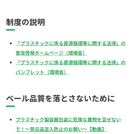
制度の説明
「プラスチックに係る資源循環等に関する法律」の
普及啓発ホームページ（環境省）
「プラスチックに係る資源循環等に関する法律」の
パンフレット（環境省）
ベール品質を落とさないために
プラスチック製容器包装に危険な異物を混ぜない
で！～禁忌品混入防止のお願い～【動画】