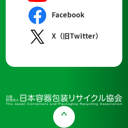
Facebook
X（旧Twitter）
Page Top