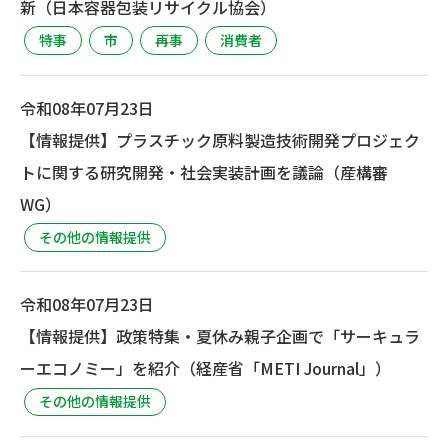
新（日本容器包装リサイクル協会）
特事
市
再事
消費者
令和08年07月23日
【情報提供】プラスチック原料製造技術開発プロジェク
トに関する研究開発・社会実装計画を議論（産構審
WG）
その他の情報提供
令和08年07月23日
【情報提供】政策特集・夏休み親子企画で「サーキュラ
ーエコノミー」を紹介（経産省「METI Journal」）
その他の情報提供