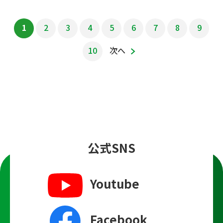
1
2
3
4
5
6
7
8
9
10
次へ
公式SNS
Youtube
Facebook