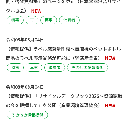
例・啓発資料集」のページを更新（日本容器包装リサイ
クル協会）
特事
市
再事
消費者
令和08年08月04日
【情報提供】ラベル廃棄量削減へ自販機のペットボトル
商品のラベル表示省略が可能に（経済産業省）
特事
再事
消費者
その他の情報提供
令和08年08月04日
【情報提供】「リサイクルデータブック2026～資源循環
の今を把握して」を公開（産業環境管理協会）
その他の情報提供