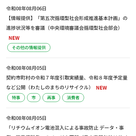
令和08年08月06日
【情報提供】「第五次循環型社会形成推進基本計画」の
進捗状況等を審議（中央環境審議会循環型社会部会）
その他の情報提供
令和08年08月05日
契約市町村の令和７年度引取実績量、令和８年度予定量
など公開（わたしのまちのリサイクル）
特事
市
再事
消費者
令和08年08月05日
「リチウムイオン電池混入による事故防止 データ・事