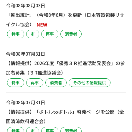
令和08年08月03日
「輸出統計」（令和8年6月）を更新（日本容器包装リサ
イクル協会）
特事
市
再事
消費者
令和08年07月31日
【情報提供】2026年度「優秀３Ｒ推進活動発表会」の参
加者募集（３R推進協議会）
特事
再事
消費者
その他の情報提供
令和08年07月31日
【情報提供】「ボトルtoボトル」啓発ページを公開（全
国清涼飲料連合会）
特事
市
再事
消費者