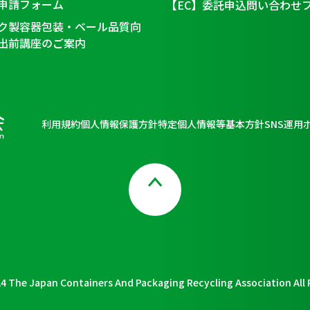
申請フォーム
【EC】委託申込問い合わせ
ク製容器包装・ベール品質向
出前講座のご案内
利用規約
個人情報保護方針
特定個人情報等基本方針
SNS運用
Page Top
4 The Japan Containers And Packaging Recycling Association All 