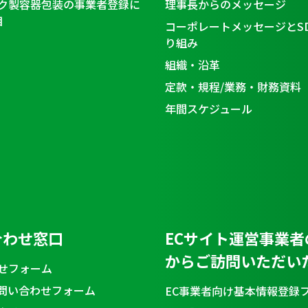
ク製容器包装の事業者登録に
理事長からのメッセージ
目
コーポレートメッセージとS
り組み
組織・沿革
定款・規程/業務・財務資料
年間スケジュール
合わせ窓口
ECサイト運営事業者
からご訪問いただい
せフォーム
問い合わせフォーム
EC事業者向け基本情報登録