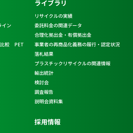
ライブラリ
リサイクルの実績
ライン
委託料金の関連データ
合理化拠出金・有償拠出金
比較 PET
事業者の再商品化義務の履行・認定状況
落札結果
プラスチックリサイクルの関連情報
輸出統計
検討会
調査報告
説明会資料集
採用情報