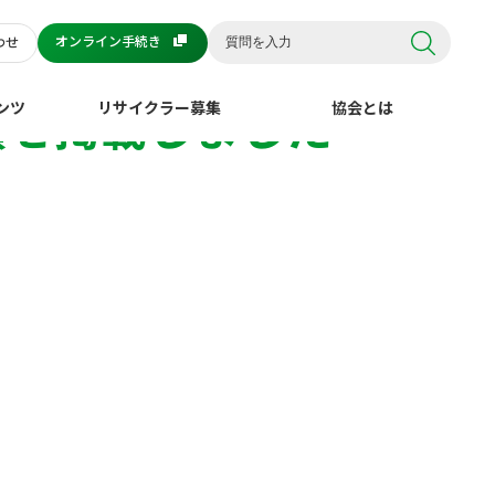
オンライン手続き
わせ
績を掲載しました
ンツ
リサイクラー募集
協会とは