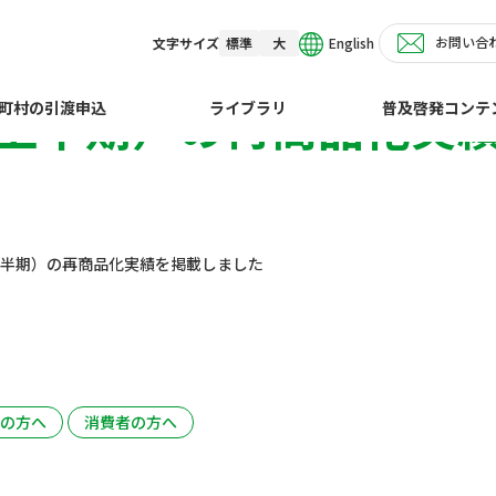
お問い合
English
文字サイズ
標準
大
（上半期）の再商品化実
町村の引渡申込
ライブラリ
普及啓発コンテ
上半期）の再商品化実績を掲載しました
の方へ
消費者の方へ