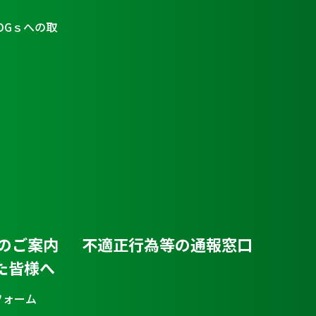
DGｓへの取
のご案内
不適正行為等の通報窓口
た皆様へ
フォーム