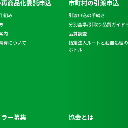
の再商品化委託申込
市町村の引渡申込
仕組み
引渡申込の手続き
方
分別基準/引取り品質ガイド
案内
品質調査
精算について
指定法人ルートと独自処理の
ボトル
クラー募集
協会とは