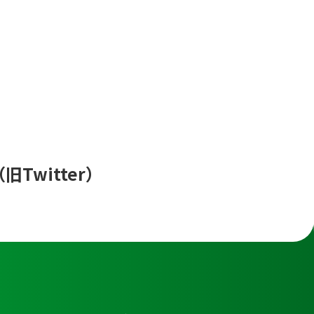
（旧Twitter）