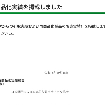
商品化実績を掲載しました
村からの引取実績および再商品化製品の販売実績）を掲載しま
ください。