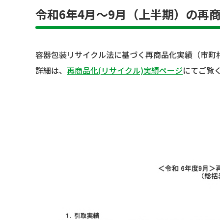
令和6年4月～9月（上半期）の再
容器包装リサイクル法に基づく再商品化実績（市町
詳細は、
再商品化(リサイクル)実績ページ
にてご覧