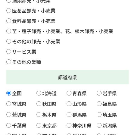
酒類卸売・小売業
医薬品卸売・小売業
食料品卸売・小売業
苗・種子卸売・小売業、花、植木卸売・小売業
その他の卸売・小売業
サービス業
その他の業種
都道府県
全国
北海道
青森県
岩手県
宮城県
秋田県
山形県
福島県
茨城県
栃木県
群馬県
埼玉県
千葉県
東京都
神奈川県
新潟県