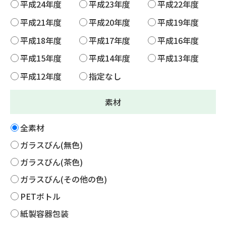
平成24年度
平成23年度
平成22年度
平成21年度
平成20年度
平成19年度
平成18年度
平成17年度
平成16年度
平成15年度
平成14年度
平成13年度
平成12年度
指定なし
素材
全素材
ガラスびん(無色)
ガラスびん(茶色)
ガラスびん(その他の色)
PETボトル
紙製容器包装