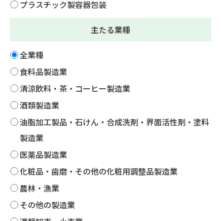
プラスチック製容器包装
主たる業種
全業種
食料品製造業
清涼飲料・茶・コーヒー製造業
酒類製造業
油脂加工製品・石けん・合成洗剤・界面活性剤・塗料
製造業
医薬品製造業
化粧品・歯磨・その他の化粧用調整品製造業
農林・漁業
その他の製造業