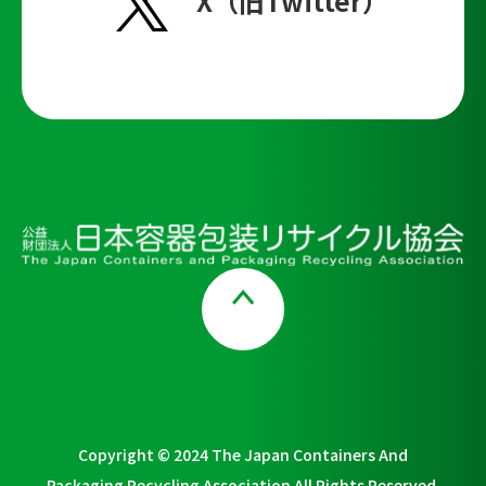
X（旧Twitter）
Page Top
Copyright © 2024 The Japan Containers And
Packaging Recycling Association All Rights Reserved.