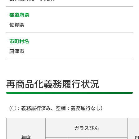
都道府県
佐賀県
市町村名
唐津市
再商品化義務履行状況
（○：義務履行済み、空欄：義務履行なし）
ガラスびん
年度
P