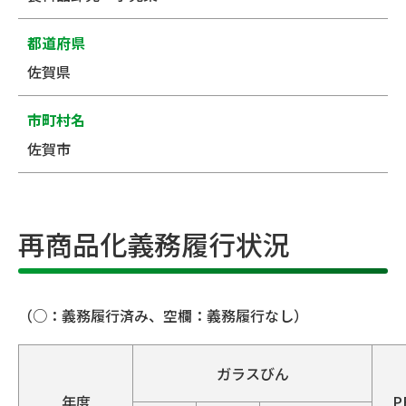
都道府県
佐賀県
市町村名
佐賀市
再商品化義務履行状況
（○：義務履行済み、空欄：義務履行なし）
ガラスびん
年度
P