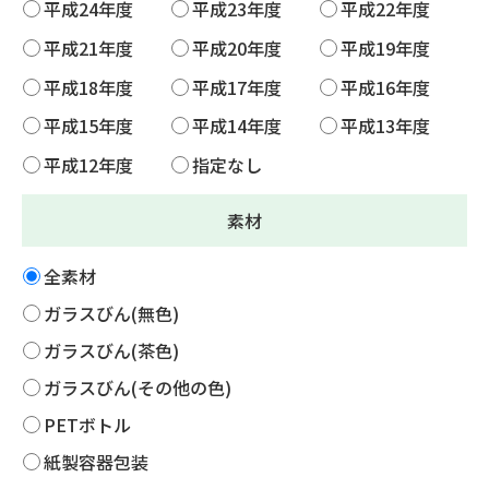
平成24年度
平成23年度
平成22年度
平成21年度
平成20年度
平成19年度
平成18年度
平成17年度
平成16年度
平成15年度
平成14年度
平成13年度
平成12年度
指定なし
素材
全素材
ガラスびん(無色)
ガラスびん(茶色)
ガラスびん(その他の色)
PETボトル
紙製容器包装