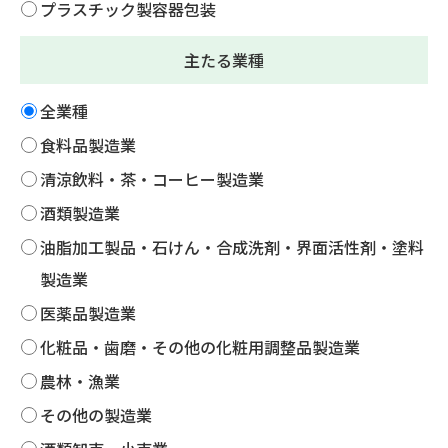
プラスチック製容器包装
主たる業種
全業種
食料品製造業
清涼飲料・茶・コーヒー製造業
酒類製造業
油脂加工製品・石けん・合成洗剤・界面活性剤・塗料
製造業
医薬品製造業
化粧品・歯磨・その他の化粧用調整品製造業
農林・漁業
その他の製造業