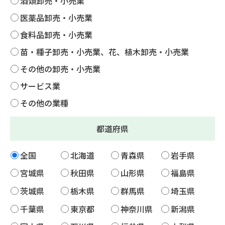
酒類卸売・小売業
医薬品卸売・小売業
食料品卸売・小売業
苗・種子卸売・小売業、花、植木卸売・小売業
その他の卸売・小売業
サービス業
その他の業種
都道府県
全国
北海道
青森県
岩手県
宮城県
秋田県
山形県
福島県
茨城県
栃木県
群馬県
埼玉県
千葉県
東京都
神奈川県
新潟県