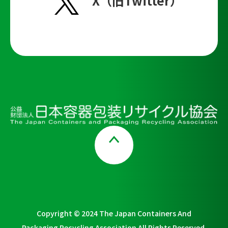
X（旧Twitter）
Page Top
Copyright © 2024 The Japan Containers And
Packaging Recycling Association All Rights Reserved.