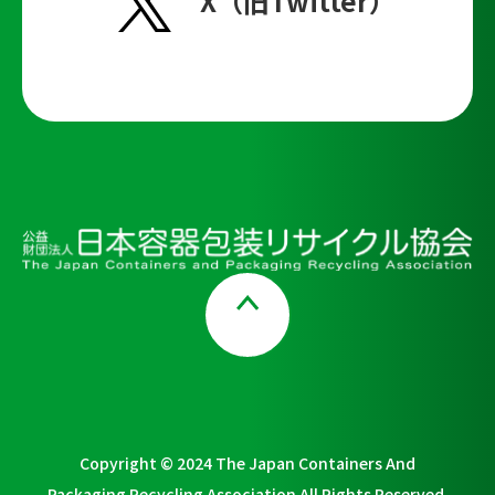
X（旧Twitter）
Page Top
Copyright © 2024 The Japan Containers And
Packaging Recycling Association All Rights Reserved.