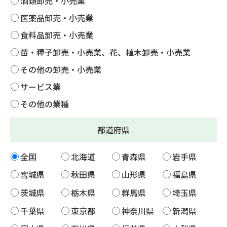
酒類卸売・小売業
医薬品卸売・小売業
食料品卸売・小売業
苗・種子卸売・小売業、花、植木卸売・小売業
その他の卸売・小売業
サービス業
その他の業種
都道府県
全国
北海道
青森県
岩手県
宮城県
秋田県
山形県
福島県
茨城県
栃木県
群馬県
埼玉県
千葉県
東京都
神奈川県
新潟県