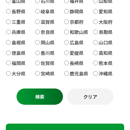
富山県
石川県
福井県
山梨県
長野県
岐阜県
静岡県
愛知県
三重県
滋賀県
京都府
大阪府
兵庫県
奈良県
和歌山県
鳥取県
島根県
岡山県
広島県
山口県
徳島県
香川県
愛媛県
高知県
福岡県
佐賀県
長崎県
熊本県
大分県
宮崎県
鹿児島県
沖縄県