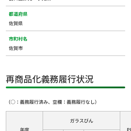
都道府県
佐賀県
市町村名
佐賀市
再商品化義務履行状況
（○：義務履行済み、空欄：義務履行なし）
ガラスびん
年度
P