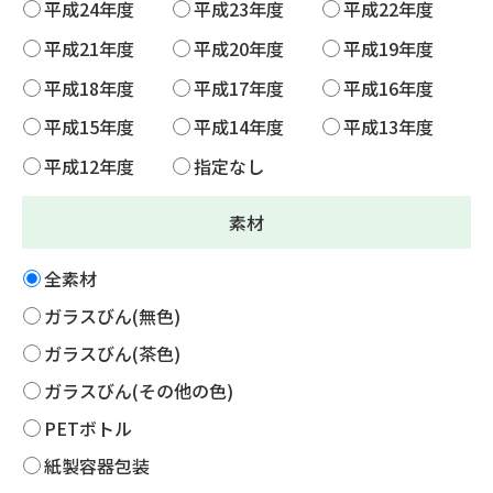
平成24年度
平成23年度
平成22年度
平成21年度
平成20年度
平成19年度
平成18年度
平成17年度
平成16年度
平成15年度
平成14年度
平成13年度
平成12年度
指定なし
素材
全素材
ガラスびん(無色)
ガラスびん(茶色)
ガラスびん(その他の色)
PETボトル
紙製容器包装