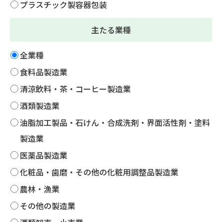
プラスチック製容器包装
主たる業種
全業種
食料品製造業
清涼飲料・茶・コーヒー製造業
酒類製造業
油脂加工製品・石けん・合成洗剤・界面活性剤・塗料
製造業
医薬品製造業
化粧品・歯磨・その他の化粧用調整品製造業
農林・漁業
その他の製造業