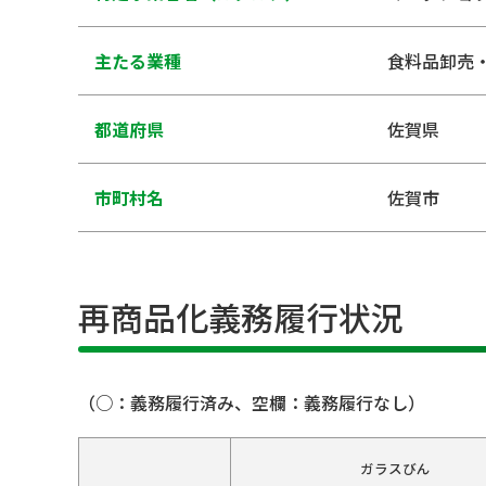
主たる業種
食料品卸売
都道府県
佐賀県
市町村名
佐賀市
再商品化義務履行状況
（○：義務履行済み、空欄：義務履行なし）
ガラスびん