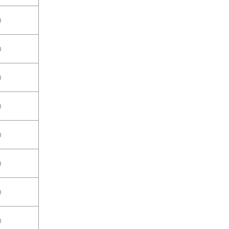
○
○
○
○
○
○
○
○