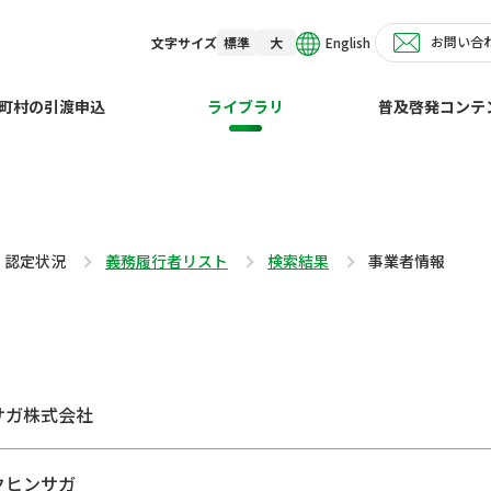
お問い合
English
文字サイズ
標準
大
町村の引渡申込
ライブラリ
普及啓発コンテ
・認定状況
義務履行者リスト
検索結果
事業者情報
サガ株式会社
クヒンサガ