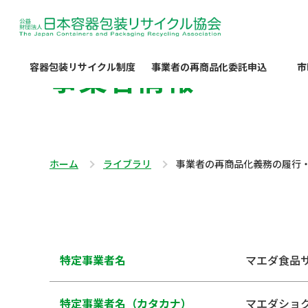
事業者情報
容器包装リサイクル制度
事業者の再商品化委託申込
市
ホーム
ライブラリ
事業者の再商品化義務の履行
特定事業者名
マエダ食品
特定事業者名（カタカナ）
マエダショ