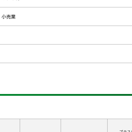
・小売業
プラス