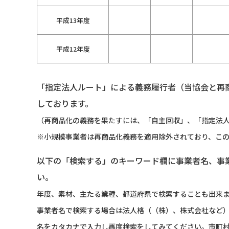
平成13年度
平成12年度
「指定法人ルート」による義務履行者（当協会と再
しております。
（再商品化の義務を果たすには、「自主回収」、「指定法人
※小規模事業者は再商品化義務を適用除外されており、こ
以下の「検索する」のキーワード欄に事業者名、事
い。
年度、素材、主たる業種、都道府県で検索することも出来
事業者名で検索する場合は法人格（（株）、株式会社など
名をカタカナで入力し再度検索をしてみてください。市町