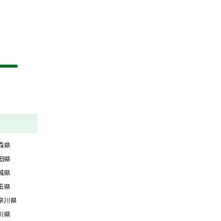
森県
田県
城県
玉県
奈川県
川県