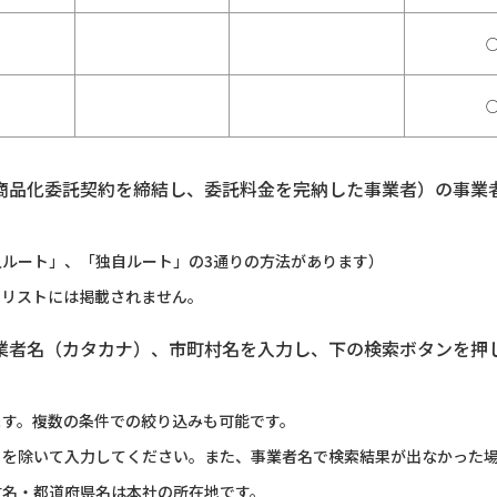
商品化委託契約を締結し、委託料金を完納した事業者）の事業
ルート」、「独自ルート」の3通りの方法があります）
のリストには掲載されません。
業者名（カタカナ）、市町村名を入力し、下の検索ボタンを押
ます。複数の条件での絞り込みも可能です。
）を除いて入力してください。また、事業者名で検索結果が出なかった
村名・都道府県名は本社の所在地です。