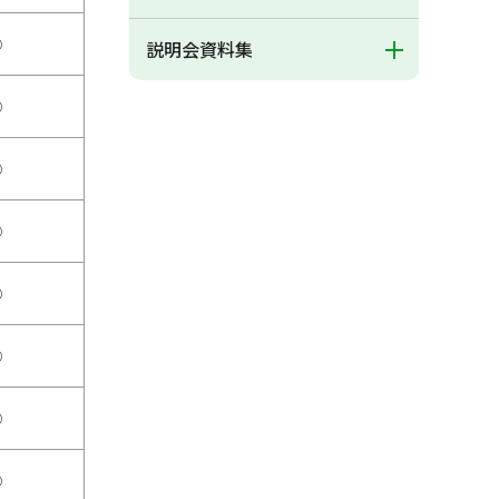
○
説明会資料集
○
○
○
○
○
○
○