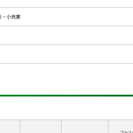
売・小売業
プラス