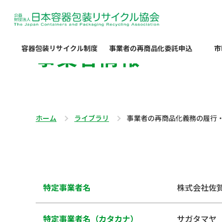
事業者情報
容器包装リサイクル制度
事業者の再商品化委託申込
市
ホーム
ライブラリ
事業者の再商品化義務の履行
特定事業者名
株式会社佐
特定事業者名（カタカナ）
サガタマヤ