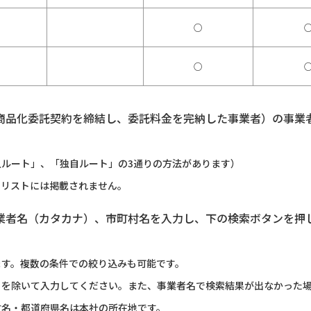
○
○
商品化委託契約を締結し、委託料金を完納した事業者）の事業
ルート」、「独自ルート」の3通りの方法があります）
のリストには掲載されません。
業者名（カタカナ）、市町村名を入力し、下の検索ボタンを押
ます。複数の条件での絞り込みも可能です。
）を除いて入力してください。また、事業者名で検索結果が出なかった
村名・都道府県名は本社の所在地です。