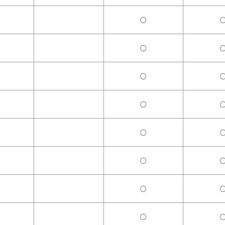
○
○
○
○
○
○
○
○