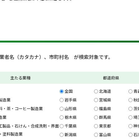
業者名（カタカナ）、市町村名 が検索対象です。
主たる業種
都道府県
全国
北海道
青
製造業
岩手県
宮城県
秋
料・茶・コーヒー製造業
山形県
福島県
茨
造業
栃木県
群馬県
埼
工製品・石けん・合成洗剤・界面
千葉県
東京都
神
・塗料製造業
新潟県
富山県
石