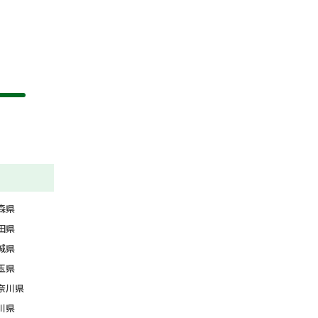
森県
田県
城県
玉県
奈川県
川県