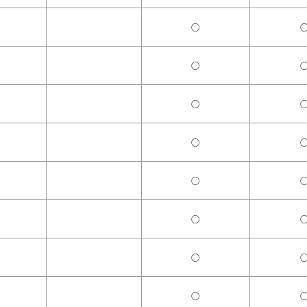
○
○
○
○
○
○
○
○