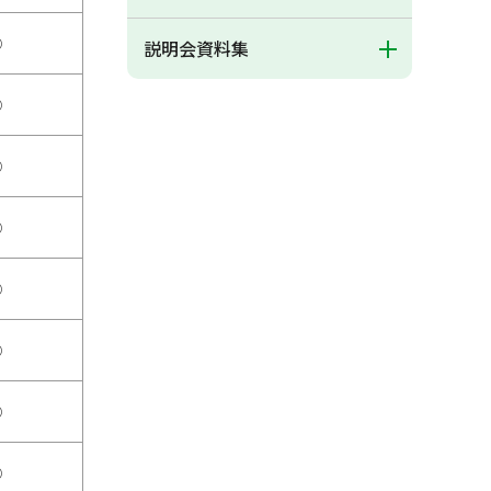
○
説明会資料集
○
○
○
○
○
○
○