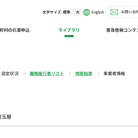
お問い合
English
文字サイズ
標準
大
町村の引渡申込
ライブラリ
普及啓発コンテ
・認定状況
義務履行者リスト
検索結果
事業者情報
賀玉屋