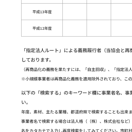
平成13年度
平成12年度
「指定法人ルート」による義務履行者（当協会と再
しております。
（再商品化の義務を果たすには、「自主回収」、「指定法人
※小規模事業者は再商品化義務を適用除外されており、こ
以下の「検索する」のキーワード欄に事業者名、事
い。
年度、素材、主たる業種、都道府県で検索することも出来
事業者名で検索する場合は法人格（（株）、株式会社など
名をカタカナで入力し再度検索をしてみてください。市町