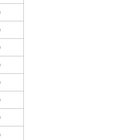
○
○
○
○
○
○
○
○