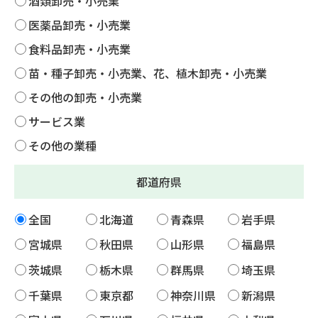
酒類卸売・小売業
医薬品卸売・小売業
食料品卸売・小売業
苗・種子卸売・小売業、花、植木卸売・小売業
その他の卸売・小売業
サービス業
その他の業種
都道府県
全国
北海道
青森県
岩手県
宮城県
秋田県
山形県
福島県
茨城県
栃木県
群馬県
埼玉県
千葉県
東京都
神奈川県
新潟県