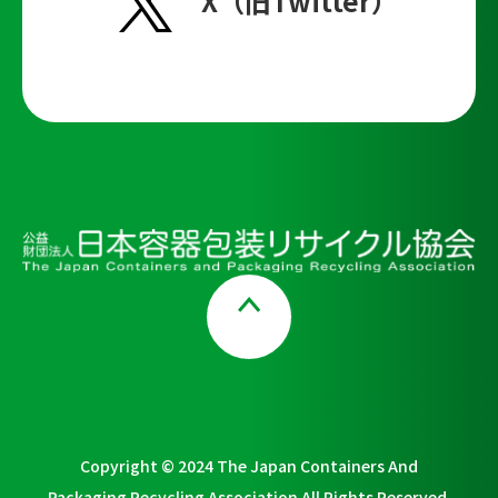
X（旧Twitter）
Page Top
Copyright © 2024 The Japan Containers And
Packaging Recycling Association All Rights Reserved.