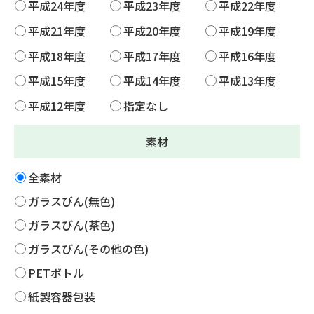
平成24年度
平成23年度
平成22年度
平成21年度
平成20年度
平成19年度
平成18年度
平成17年度
平成16年度
平成15年度
平成14年度
平成13年度
平成12年度
指定なし
素材
全素材
ガラスびん(無色)
ガラスびん(茶色)
ガラスびん(その他の色)
PETボトル
紙製容器包装