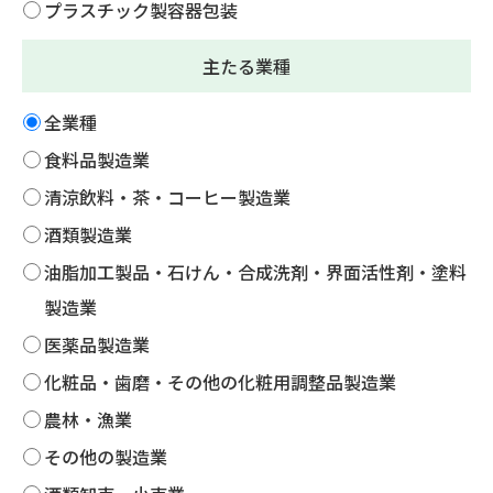
プラスチック製容器包装
主たる業種
全業種
食料品製造業
清涼飲料・茶・コーヒー製造業
酒類製造業
油脂加工製品・石けん・合成洗剤・界面活性剤・塗料
製造業
医薬品製造業
化粧品・歯磨・その他の化粧用調整品製造業
農林・漁業
その他の製造業