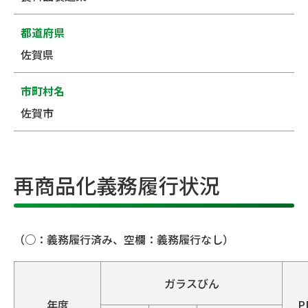
都道府県
佐賀県
市町村名
佐賀市
再商品化義務履行状況
（○：義務履行済み、空欄：義務履行なし）
ガラスびん
年度
P