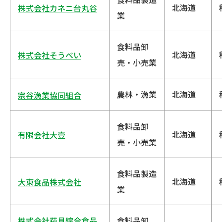
北海道
株式会社カネニ台丸谷
業
食料品卸
北海道
株式会社そうべい
売・小売業
農林・漁業
北海道
宗谷漁業協同組合
食料品卸
北海道
有限会社大壹
売・小売業
食料品製造
北海道
大東食品株式会社
業
株式会社萩見綜合食品
食料品卸