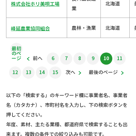
北海道
株式会社ホリ美唄工場
業
農林・漁業
北海道
峰延農業協同組合
最初
のペ
ージ
前へ
6
7
8
9
10
11
12
13
14
15
次へ
最後のページ
以下の「検索する」のキーワード欄に事業者名、事業者
名（カタカナ）、市町村名を入力し、下の検索ボタンを
押してください。
年度、素材、主たる業種、都道府県で検索することも出
来ます。複数の条件での絞り込みも可能です。