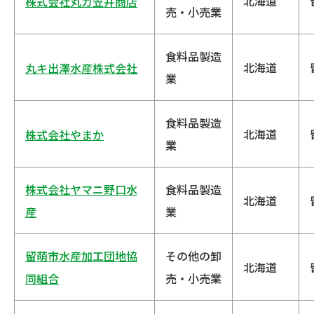
北海道
株式会社丸カ笠井商店
売・小売業
食料品製造
北海道
丸キ出澤水産株式会社
業
食料品製造
北海道
株式会社やまか
業
株式会社ヤマニ野口水
食料品製造
北海道
産
業
留萌市水産加工団地協
その他の卸
北海道
同組合
売・小売業