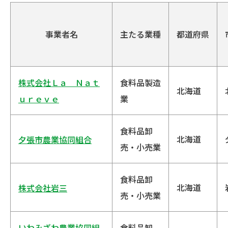
事業者名
主たる業種
都道府県
株式会社Ｌａ Ｎａｔ
食料品製造
北海道
ｕｒｅｖｅ
業
食料品卸
北海道
夕張市農業協同組合
売・小売業
食料品卸
北海道
株式会社岩三
売・小売業
いわみざわ農業協同組
食料品卸