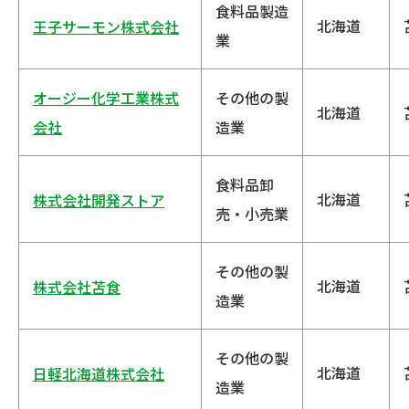
食料品製造
北海道
王子サーモン株式会社
業
オージー化学工業株式
その他の製
北海道
会社
造業
食料品卸
北海道
株式会社開発ストア
売・小売業
その他の製
北海道
株式会社苫食
造業
その他の製
北海道
日軽北海道株式会社
造業