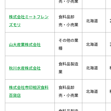
売・小売業
株式会社ミートフレン
食料品卸
北海道
ズモリ
売・小売業
その他の業
北海道
山大産業株式会社
種
食料品製造
北海道
秋川水産株式会社
業
株式会社市印相沢食料
食料品卸
北海道
百貨店
売・小売業
食料品製造