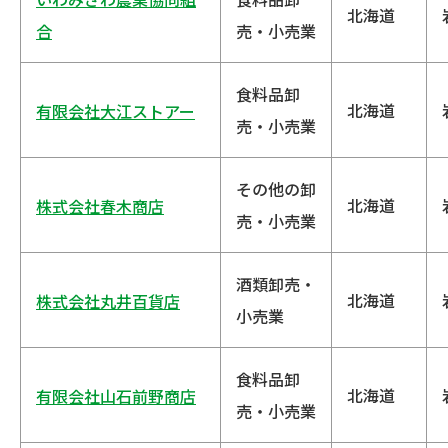
北海道
合
売・小売業
食料品卸
北海道
有限会社大江ストアー
売・小売業
その他の卸
北海道
株式会社春木商店
売・小売業
酒類卸売・
北海道
株式会社丸井百貨店
小売業
食料品卸
北海道
有限会社山石前野商店
売・小売業