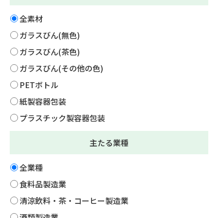
全素材
ガラスびん(無色)
ガラスびん(茶色)
ガラスびん(その他の色)
PETボトル
紙製容器包装
プラスチック製容器包装
主たる業種
全業種
食料品製造業
清涼飲料・茶・コーヒー製造業
酒類製造業