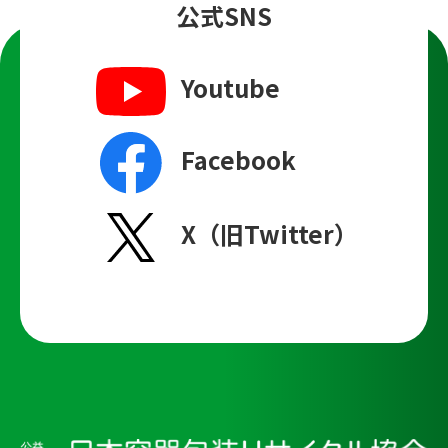
公式SNS
Youtube
Facebook
X（旧Twitter）