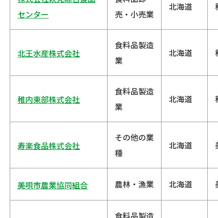
北海道
センター
売・小売業
食料品製造
北海道
北王水産株式会社
業
食料品製造
北海道
稚内東部株式会社
業
その他の業
北海道
寿楽食品株式会社
種
農林・漁業
北海道
美唄市農業協同組合
食料品製造