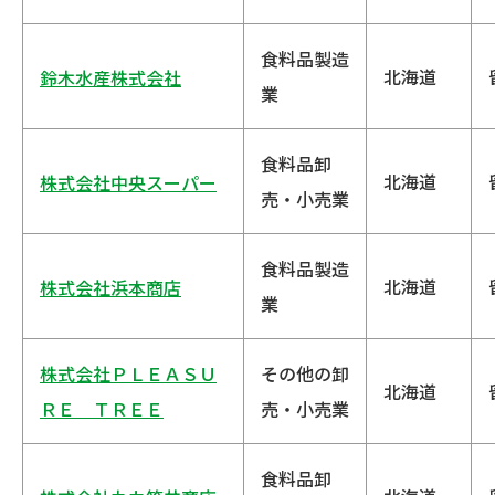
食料品製造
北海道
鈴木水産株式会社
業
食料品卸
北海道
株式会社中央スーパー
売・小売業
食料品製造
北海道
株式会社浜本商店
業
株式会社ＰＬＥＡＳＵ
その他の卸
北海道
ＲＥ ＴＲＥＥ
売・小売業
食料品卸