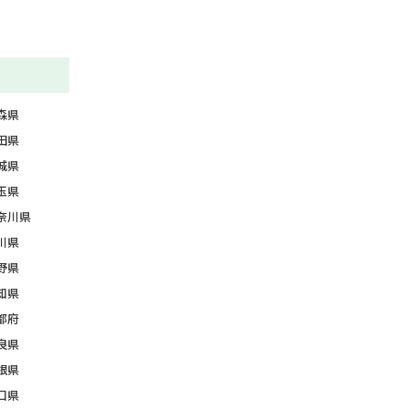
森県
田県
城県
玉県
奈川県
川県
野県
知県
都府
良県
根県
口県