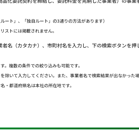
商品化委託契約を締結し、委託料金を完納した事業者）の事業
ルート」、「独自ルート」の3通りの方法があります）
のリストには掲載されません。
業者名（カタカナ）、市町村名を入力し、下の検索ボタンを押
ます。複数の条件での絞り込みも可能です。
）を除いて入力してください。また、事業者名で検索結果が出なかった
村名・都道府県名は本社の所在地です。