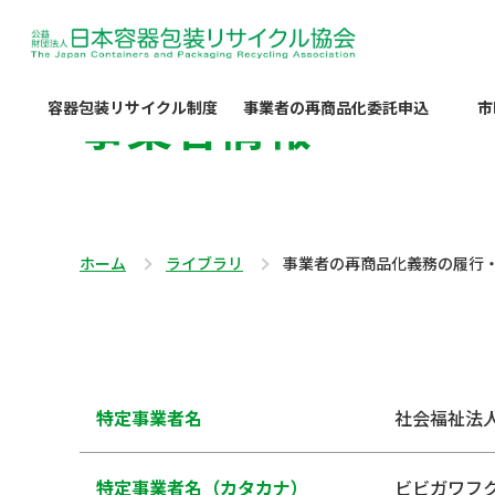
事業者情報
容器包装リサイクル制度
事業者の再商品化委託申込
市
ホーム
ライブラリ
事業者の再商品化義務の履行
特定事業者名
社会福祉法
特定事業者名（カタカナ）
ビビガワフ