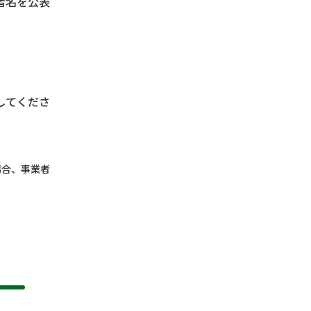
者名を公表
してくださ
場合、事業者