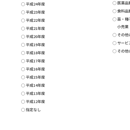
医薬品
平成24年度
食料品
平成23年度
苗・種
平成22年度
小売業
平成21年度
その他
平成20年度
サービ
平成19年度
その他
平成18年度
平成17年度
平成16年度
平成15年度
平成14年度
平成13年度
平成12年度
指定なし