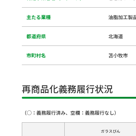
主たる業種
油脂加工製
都道府県
北海道
市町村名
苫小牧市
再商品化義務履行状況
（○：義務履行済み、空欄：義務履行なし）
ガラスびん