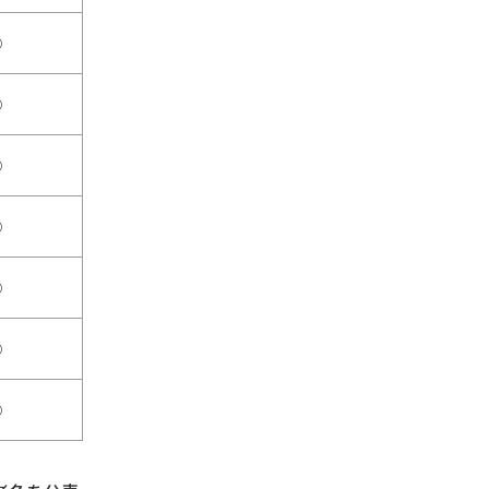
○
○
○
○
○
○
○