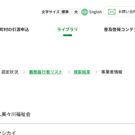
お問い合
English
文字サイズ
標準
大
町村の引渡申込
ライブラリ
普及啓発コンテ
・認定状況
義務履行者リスト
検索結果
事業者情報
人美々川福祉会
クシカイ