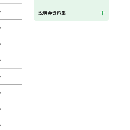
○
説明会資料集
○
○
○
○
○
○
○