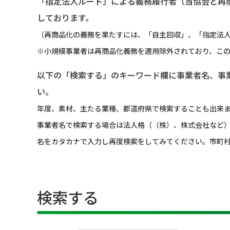
「指定法人ルート」による義務履行者（当協会と再
しております。
（再商品化の義務を果たすには、「自主回収」、「指定法人
※小規模事業者は再商品化義務を適用除外されており、こ
以下の「検索する」のキーワード欄に事業者名、事
い。
年度、素材、主たる業種、都道府県で検索することも出来
事業者名で検索する場合は法人格（（株）、株式会社など
名をカタカナで入力し再度検索をしてみてください。市町
検索する