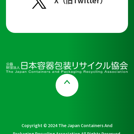
X（旧Twitter）
Page Top
Copyright © 2024 The Japan Containers And
Packaging Recycling Association All Rights Reserved.