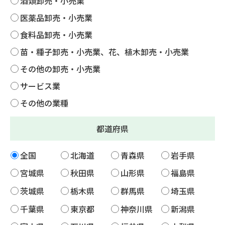
酒類卸売・小売業
医薬品卸売・小売業
食料品卸売・小売業
苗・種子卸売・小売業、花、植木卸売・小売業
その他の卸売・小売業
サービス業
その他の業種
都道府県
全国
北海道
青森県
岩手県
宮城県
秋田県
山形県
福島県
茨城県
栃木県
群馬県
埼玉県
千葉県
東京都
神奈川県
新潟県