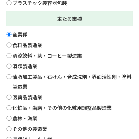
プラスチック製容器包装
主たる業種
全業種
食料品製造業
清涼飲料・茶・コーヒー製造業
酒類製造業
油脂加工製品・石けん・合成洗剤・界面活性剤・塗料
製造業
医薬品製造業
化粧品・歯磨・その他の化粧用調整品製造業
農林・漁業
その他の製造業