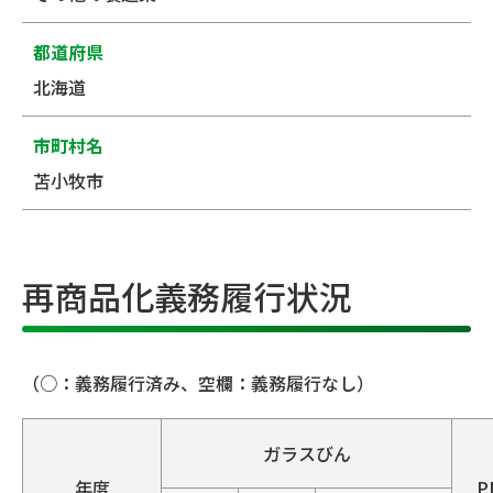
都道府県
北海道
市町村名
苫小牧市
再商品化義務履行状況
（○：義務履行済み、空欄：義務履行なし）
ガラスびん
年度
P