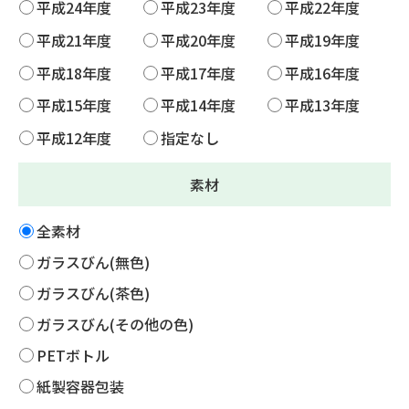
平成24年度
平成23年度
平成22年度
平成21年度
平成20年度
平成19年度
平成18年度
平成17年度
平成16年度
平成15年度
平成14年度
平成13年度
平成12年度
指定なし
素材
全素材
ガラスびん(無色)
ガラスびん(茶色)
ガラスびん(その他の色)
PETボトル
紙製容器包装