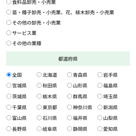
食料品卸売・小売業
苗・種子卸売・小売業、花、植木卸売・小売業
その他の卸売・小売業
サービス業
その他の業種
都道府県
全国
北海道
青森県
岩手県
宮城県
秋田県
山形県
福島県
茨城県
栃木県
群馬県
埼玉県
千葉県
東京都
神奈川県
新潟県
富山県
石川県
福井県
山梨県
長野県
岐阜県
静岡県
愛知県