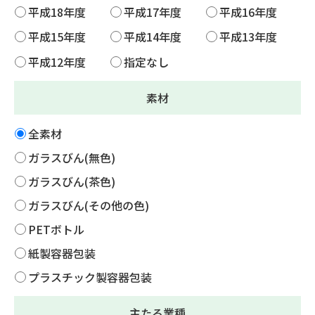
平成18年度
平成17年度
平成16年度
平成15年度
平成14年度
平成13年度
平成12年度
指定なし
素材
全素材
ガラスびん(無色)
ガラスびん(茶色)
ガラスびん(その他の色)
PETボトル
紙製容器包装
プラスチック製容器包装
主たる業種