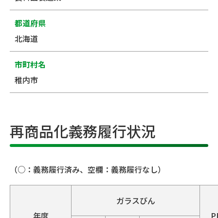
都道府県
北海道
市町村名
稚内市
再商品化義務履行状況
（○：義務履行済み、空欄：義務履行なし）
ガラスびん
年度
P