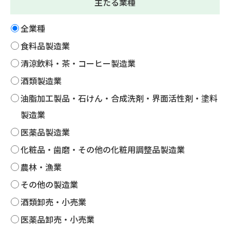
主たる業種
全業種
食料品製造業
清涼飲料・茶・コーヒー製造業
酒類製造業
油脂加工製品・石けん・合成洗剤・界面活性剤・塗料
製造業
医薬品製造業
化粧品・歯磨・その他の化粧用調整品製造業
農林・漁業
その他の製造業
酒類卸売・小売業
医薬品卸売・小売業