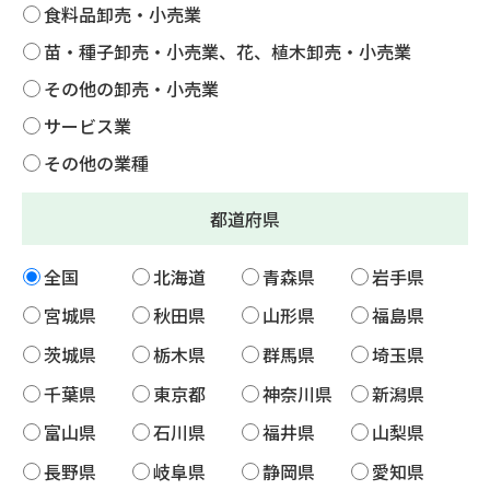
食料品卸売・小売業
苗・種子卸売・小売業、花、植木卸売・小売業
その他の卸売・小売業
サービス業
その他の業種
都道府県
全国
北海道
青森県
岩手県
宮城県
秋田県
山形県
福島県
茨城県
栃木県
群馬県
埼玉県
千葉県
東京都
神奈川県
新潟県
富山県
石川県
福井県
山梨県
長野県
岐阜県
静岡県
愛知県