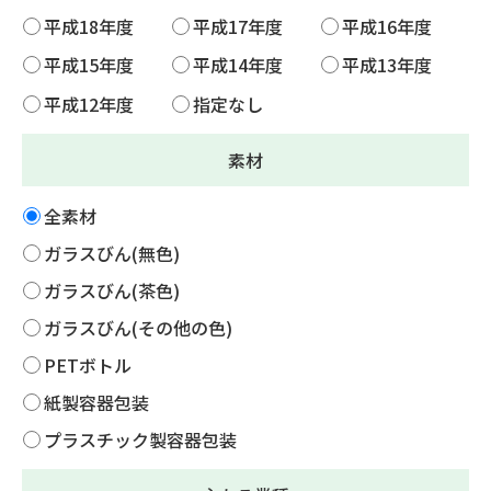
平成18年度
平成17年度
平成16年度
平成15年度
平成14年度
平成13年度
平成12年度
指定なし
素材
全素材
ガラスびん(無色)
ガラスびん(茶色)
ガラスびん(その他の色)
PETボトル
紙製容器包装
プラスチック製容器包装