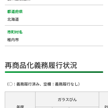
都道府県
北海道
市町村名
稚内市
再商品化義務履行状況
（○：義務履行済み、空欄：義務履行なし）
ガラスびん
年度
P