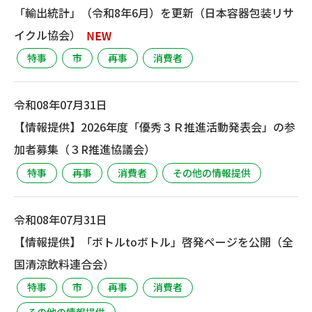
「輸出統計」（令和8年6月）を更新（日本容器包装リサ
イクル協会）
特事
市
再事
消費者
令和08年07月31日
【情報提供】2026年度「優秀３Ｒ推進活動発表会」の参
加者募集（３R推進協議会）
特事
再事
消費者
その他の情報提供
令和08年07月31日
【情報提供】「ボトルtoボトル」啓発ページを公開（全
国清涼飲料連合会）
特事
市
再事
消費者
その他の情報提供