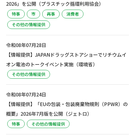
2026」を公開（プラスチック循環利用協会）
特事
市
再事
消費者
その他の情報提供
令和08年07月28日
【情報提供】JAPANドラッグストアショーでリチウムイ
オン電池のトークイベント実施（環境省）
その他の情報提供
令和08年07月24日
【情報提供】「EUの包装・包装廃棄物規則（PPWR）の
概要」2026年7月版を公開（ジェトロ）
特事
その他の情報提供