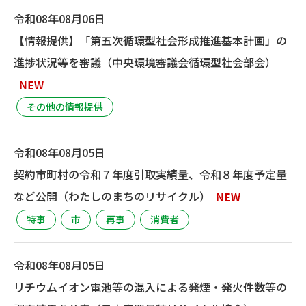
令和08年08月06日
【情報提供】「第五次循環型社会形成推進基本計画」の
進捗状況等を審議（中央環境審議会循環型社会部会）
その他の情報提供
令和08年08月05日
契約市町村の令和７年度引取実績量、令和８年度予定量
など公開（わたしのまちのリサイクル）
特事
市
再事
消費者
令和08年08月05日
リチウムイオン電池等の混入による発煙・発火件数等の