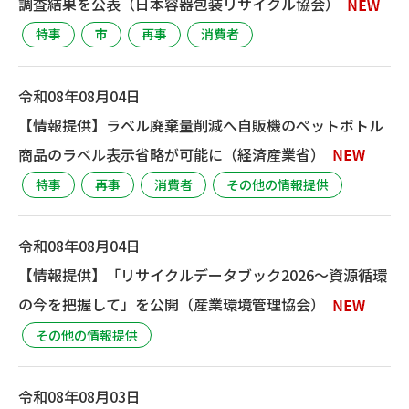
調査結果を公表（日本容器包装リサイクル協会）
特事
市
再事
消費者
令和08年08月04日
【情報提供】ラベル廃棄量削減へ自販機のペットボトル
商品のラベル表示省略が可能に（経済産業省）
特事
再事
消費者
その他の情報提供
令和08年08月04日
【情報提供】「リサイクルデータブック2026～資源循環
の今を把握して」を公開（産業環境管理協会）
その他の情報提供
令和08年08月03日