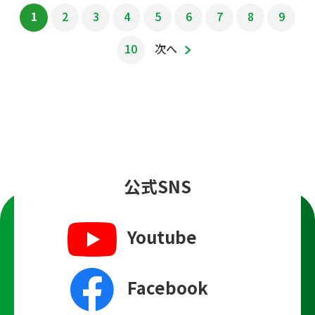
1
2
3
4
5
6
7
8
9
10
次へ
公式SNS
Youtube
Facebook