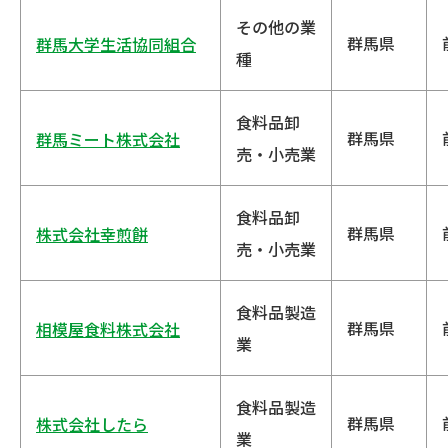
その他の業
群馬県
群馬大学生活協同組合
種
食料品卸
群馬県
群馬ミート株式会社
売・小売業
食料品卸
群馬県
株式会社幸煎餅
売・小売業
食料品製造
群馬県
相模屋食料株式会社
業
食料品製造
群馬県
株式会社したら
業