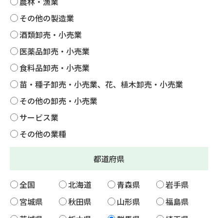
農林・漁業
その他の製造業
酒類卸売・小売業
医薬品卸売・小売業
食料品卸売・小売業
苗・種子卸売・小売業、花、植木卸売・小売業
その他の卸売・小売業
サービス業
その他の業種
都道府県
全国
北海道
青森県
岩手県
宮城県
秋田県
山形県
福島県