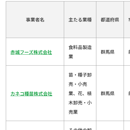
事業者名
主たる業種
都道府県
食料品製造
群馬県
赤城フーズ株式会社
業
苗・種子卸
売・小売
業、花、植
群馬県
カネコ種苗株式会社
木卸売・小
売業