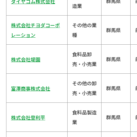
群馬県
ダイヤゴム株式会社
造業
株式会社チヨダコーポ
その他の業
群馬県
レーション
種
食料品卸
群馬県
株式会社堤園
売・小売業
その他の卸
群馬県
富澤商事株式会社
売・小売業
食料品製造
群馬県
株式会社登利平
業