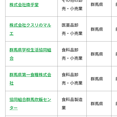
その他の卸
群馬県
株式会社煥乎堂
売・小売業
株式会社クスリのマル
医薬品卸
群馬県
エ
売・小売業
群馬県学校生活協同組
食料品卸
群馬県
合
売・小売業
群馬県第一食糧株式会
食料品卸
群馬県
社
売・小売業
協同組合群馬炊飯セン
食料品製造
群馬県
ター
業