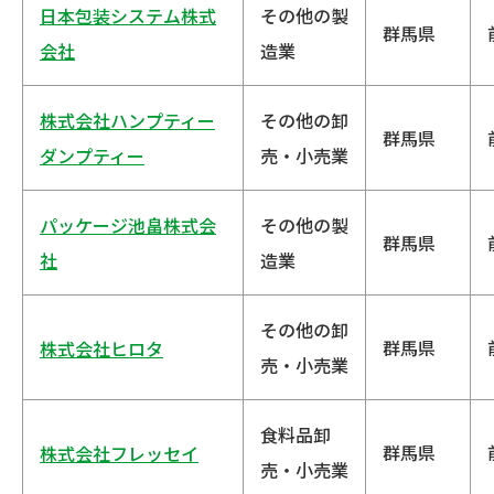
日本包装システム株式
その他の製
群馬県
会社
造業
株式会社ハンプティー
その他の卸
群馬県
ダンプティー
売・小売業
パッケージ池畠株式会
その他の製
群馬県
社
造業
その他の卸
群馬県
株式会社ヒロタ
売・小売業
食料品卸
群馬県
株式会社フレッセイ
売・小売業