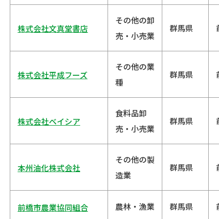
その他の卸
群馬県
株式会社文真堂書店
売・小売業
その他の業
群馬県
株式会社平成フーズ
種
食料品卸
群馬県
株式会社ベイシア
売・小売業
その他の製
群馬県
本州油化株式会社
造業
農林・漁業
群馬県
前橋市農業協同組合