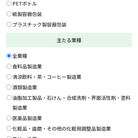
PETボトル
紙製容器包装
プラスチック製容器包装
主たる業種
全業種
食料品製造業
清涼飲料・茶・コーヒー製造業
酒類製造業
油脂加工製品・石けん・合成洗剤・界面活性剤・塗料
製造業
医薬品製造業
化粧品・歯磨・その他の化粧用調整品製造業