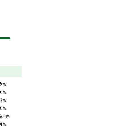
森県
田県
城県
玉県
奈川県
川県