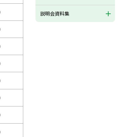
○
説明会資料集
○
○
○
○
○
○
○