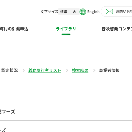
お問い合
English
文字サイズ
標準
大
町村の引渡申込
ライブラリ
普及啓発コンテ
・認定状況
義務履行者リスト
検索結果
事業者情報
成フーズ
ーズ