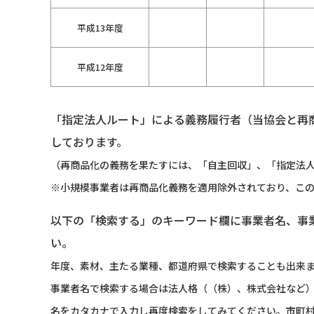
平成13年度
平成12年度
「指定法人ルート」による義務履行者（当協会と再
しております。
（再商品化の義務を果たすには、「自主回収」、「指定法人
※小規模事業者は再商品化義務を適用除外されており、こ
以下の「検索する」のキーワード欄に事業者名、事
い。
年度、素材、主たる業種、都道府県で検索することも出来
事業者名で検索する場合は法人格（（株）、株式会社など
名をカタカナで入力し再度検索をしてみてください。市町