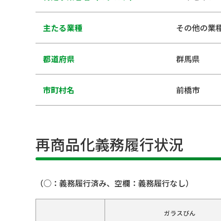
主たる業種
その他の業
都道府県
群馬県
市町村名
前橋市
再商品化義務履行状況
（○：義務履行済み、空欄：義務履行なし）
ガラスびん