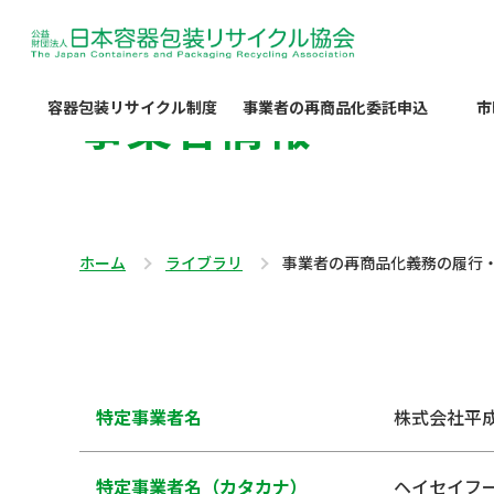
事業者情報
容器包装リサイクル制度
事業者の再商品化委託申込
市
ホーム
ライブラリ
事業者の再商品化義務の履行
特定事業者名
株式会社平
特定事業者名（カタカナ）
ヘイセイフ