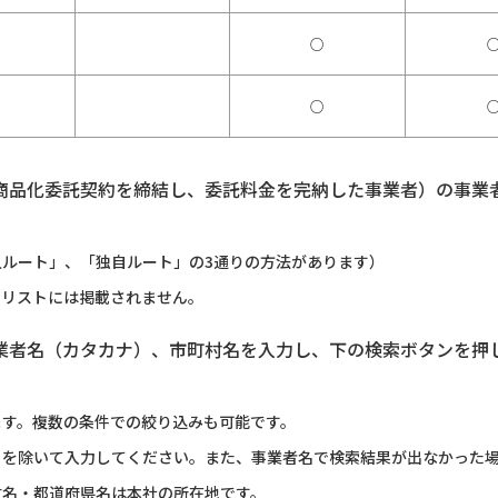
○
○
商品化委託契約を締結し、委託料金を完納した事業者）の事業
ルート」、「独自ルート」の3通りの方法があります）
のリストには掲載されません。
業者名（カタカナ）、市町村名を入力し、下の検索ボタンを押
ます。複数の条件での絞り込みも可能です。
）を除いて入力してください。また、事業者名で検索結果が出なかった
村名・都道府県名は本社の所在地です。