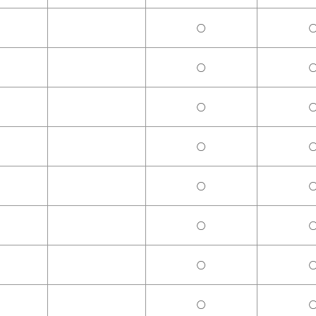
○
○
○
○
○
○
○
○