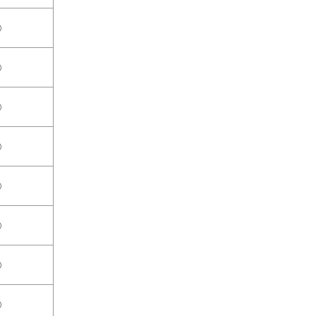
○
○
○
○
○
○
○
○