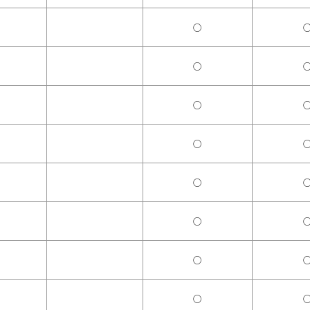
○
○
○
○
○
○
○
○