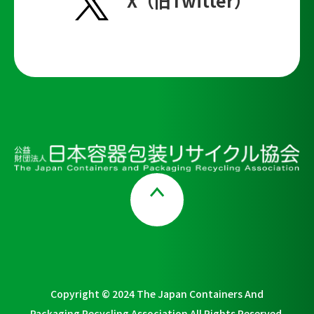
X（旧Twitter）
Page Top
Copyright © 2024 The Japan Containers And
Packaging Recycling Association All Rights Reserved.