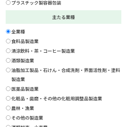
プラスチック製容器包装
主たる業種
全業種
食料品製造業
清涼飲料・茶・コーヒー製造業
酒類製造業
油脂加工製品・石けん・合成洗剤・界面活性剤・塗料
製造業
医薬品製造業
化粧品・歯磨・その他の化粧用調整品製造業
農林・漁業
その他の製造業