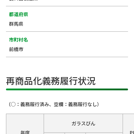
都道府県
群馬県
市町村名
前橋市
再商品化義務履行状況
（○：義務履行済み、空欄：義務履行なし）
ガラスびん
年度
P