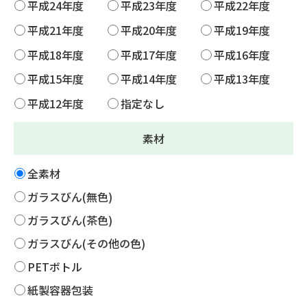
平成24年度
平成23年度
平成22年度
平成21年度
平成20年度
平成19年度
平成18年度
平成17年度
平成16年度
平成15年度
平成14年度
平成13年度
平成12年度
指定なし
素材
全素材
ガラスびん(無色)
ガラスびん(茶色)
ガラスびん(その他の色)
PETボトル
紙製容器包装