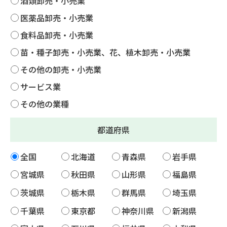
酒類卸売・小売業
医薬品卸売・小売業
食料品卸売・小売業
苗・種子卸売・小売業、花、植木卸売・小売業
その他の卸売・小売業
サービス業
その他の業種
都道府県
全国
北海道
青森県
岩手県
宮城県
秋田県
山形県
福島県
茨城県
栃木県
群馬県
埼玉県
千葉県
東京都
神奈川県
新潟県