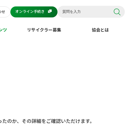
オンライン手続き
わせ
ンツ
リサイクラー募集
協会とは
ったのか、その詳細をご確認いただけます。