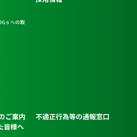
DGｓへの取
のご案内
不適正行為等の通報窓口
た皆様へ