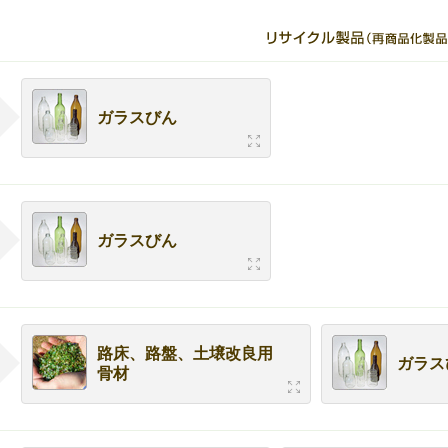
ガラスびん
ガラスびん
路床、路盤、土壌改良用
ガラス
骨材