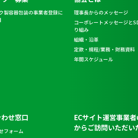
ク製容器包装の事業者登録に
理事長からのメッセージ
目
コーポレートメッセージとS
り組み
組織・沿革
定款・規程/業務・財務資料
年間スケジュール
合わせ窓口
ECサイト運営事業者
からご訪問いただい
せフォーム