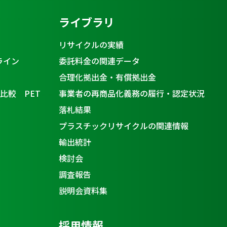
ライブラリ
リサイクルの実績
ライン
委託料金の関連データ
合理化拠出金・有償拠出金
比較 PET
事業者の再商品化義務の履行・認定状況
落札結果
プラスチックリサイクルの関連情報
輸出統計
検討会
調査報告
説明会資料集
採用情報