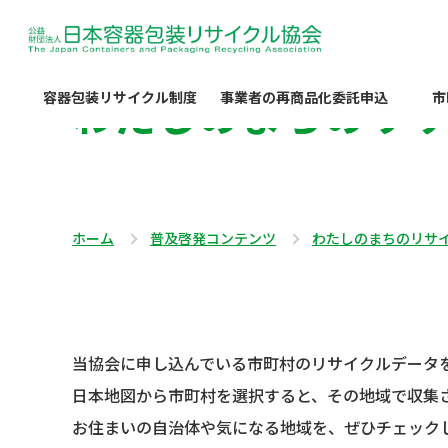
わたしのまちのリ
容器包装リサイクル制度
事業者の再商品化委託申込
市
ホーム
普及啓発コンテンツ
わたしのまちのリサ
当協会に申し込んでいる市町村のリサイクルデータ
日本地図から市町村を選択すると、その地域で収集
お住まいの自治体や気になる地域を、ぜひチェック