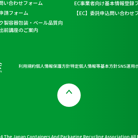
問い合わせフォーム
EC事業者向け基本情報登録
申請フォーム
【EC】委託申込問い合わせ
ク製容器包装・ベール品質向
出前講座のご案内
利用規約
個人情報保護方針
特定個人情報等基本方針
SNS運用
Page Top
4 The Japan Containers And Packaging Recycling Association All 