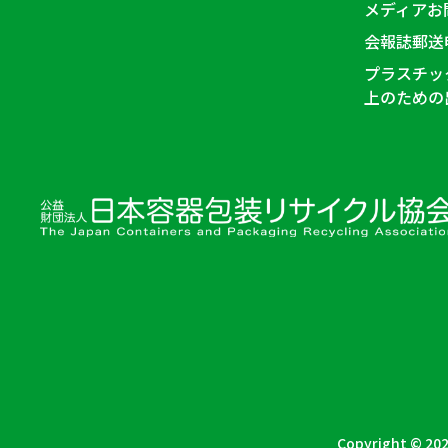
メディアお
会報誌郵送
プラスチッ
上のための
Copyright © 202