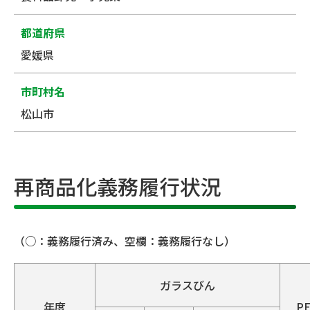
都道府県
愛媛県
市町村名
松山市
再商品化義務履行状況
（○：義務履行済み、空欄：義務履行なし）
ガラスびん
年度
P