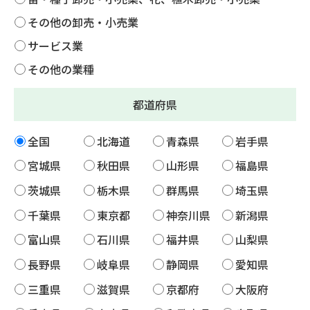
その他の卸売・小売業
サービス業
その他の業種
都道府県
全国
北海道
青森県
岩手県
宮城県
秋田県
山形県
福島県
茨城県
栃木県
群馬県
埼玉県
千葉県
東京都
神奈川県
新潟県
富山県
石川県
福井県
山梨県
長野県
岐阜県
静岡県
愛知県
三重県
滋賀県
京都府
大阪府