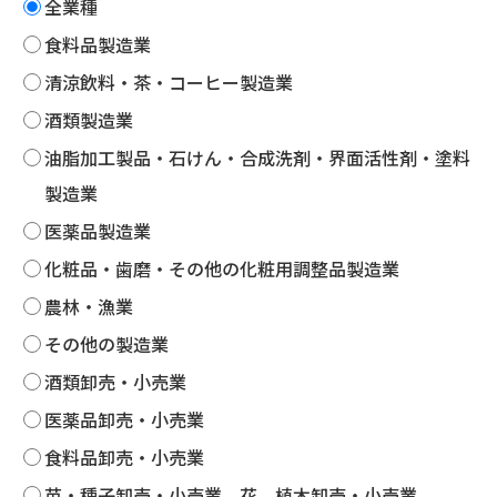
全業種
食料品製造業
清涼飲料・茶・コーヒー製造業
酒類製造業
油脂加工製品・石けん・合成洗剤・界面活性剤・塗料
製造業
医薬品製造業
化粧品・歯磨・その他の化粧用調整品製造業
農林・漁業
その他の製造業
酒類卸売・小売業
医薬品卸売・小売業
食料品卸売・小売業
苗・種子卸売・小売業、花、植木卸売・小売業