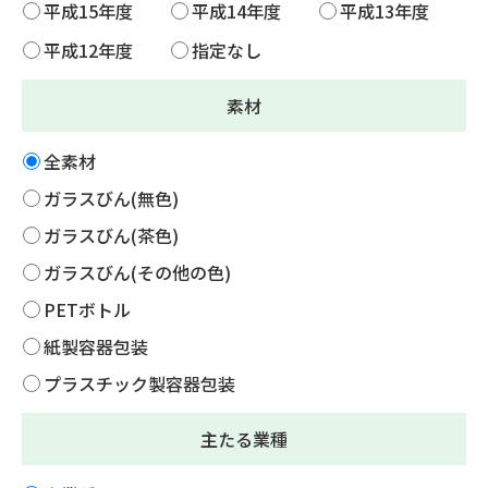
平成15年度
平成14年度
平成13年度
平成12年度
指定なし
素材
全素材
ガラスびん(無色)
ガラスびん(茶色)
ガラスびん(その他の色)
PETボトル
紙製容器包装
プラスチック製容器包装
主たる業種