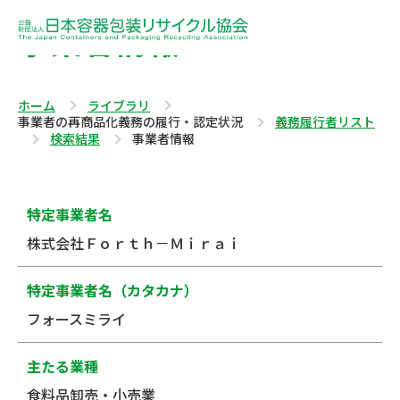
事業者情報
ホーム
ライブラリ
事業者の再商品化義務の履行・認定状況
義務履行者リスト
検索結果
事業者情報
特定事業者名
株式会社Ｆｏｒｔｈ－Ｍｉｒａｉ
特定事業者名（カタカナ）
フォースミライ
主たる業種
食料品卸売・小売業