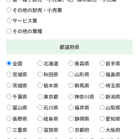
その他の卸売・小売業
サービス業
その他の業種
都道府県
全国
北海道
青森県
岩手県
宮城県
秋田県
山形県
福島県
茨城県
栃木県
群馬県
埼玉県
千葉県
東京都
神奈川県
新潟県
富山県
石川県
福井県
山梨県
長野県
岐阜県
静岡県
愛知県
三重県
滋賀県
京都府
大阪府