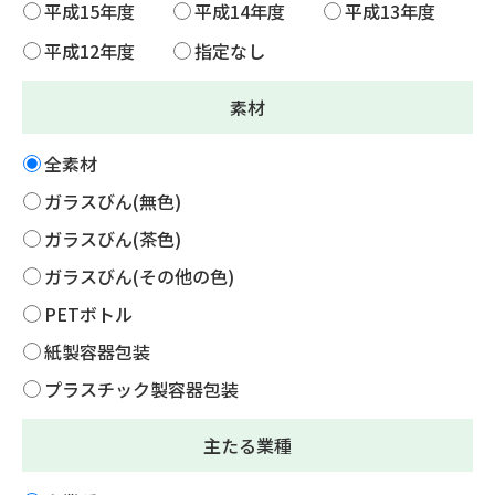
平成15年度
平成14年度
平成13年度
平成12年度
指定なし
素材
全素材
ガラスびん(無色)
ガラスびん(茶色)
ガラスびん(その他の色)
PETボトル
紙製容器包装
プラスチック製容器包装
主たる業種