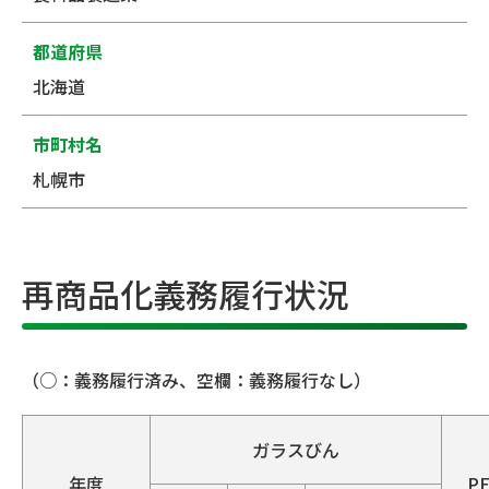
都道府県
北海道
市町村名
札幌市
再商品化義務履行状況
（○：義務履行済み、空欄：義務履行なし）
ガラスびん
年度
P