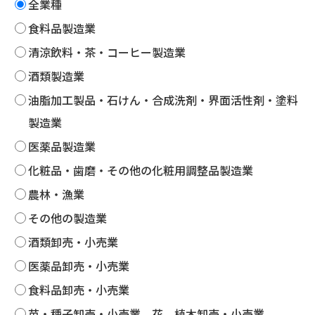
全業種
食料品製造業
清涼飲料・茶・コーヒー製造業
酒類製造業
油脂加工製品・石けん・合成洗剤・界面活性剤・塗料
製造業
医薬品製造業
化粧品・歯磨・その他の化粧用調整品製造業
農林・漁業
その他の製造業
酒類卸売・小売業
医薬品卸売・小売業
食料品卸売・小売業
苗・種子卸売・小売業、花、植木卸売・小売業