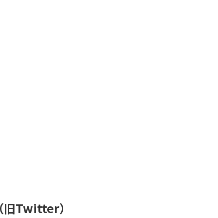
（旧Twitter）