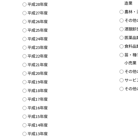
造業
平成28年度
農林・
平成27年度
その他
平成26年度
酒類卸
平成25年度
医薬品
平成24年度
食料品
平成23年度
苗・種
平成22年度
小売業
平成21年度
その他
平成20年度
サービ
平成19年度
その他
平成18年度
平成17年度
平成16年度
平成15年度
平成14年度
平成13年度