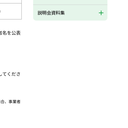
○
説明会資料集
者名を公表
してくださ
場合、事業者