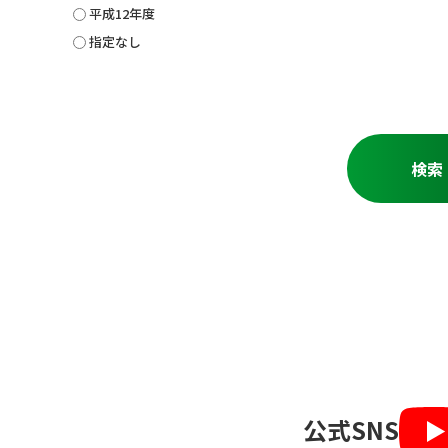
平成12年度
指定なし
公式SNS