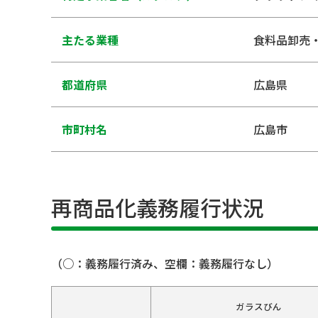
主たる業種
食料品卸売
都道府県
広島県
市町村名
広島市
再商品化義務履行状況
（○：義務履行済み、空欄：義務履行なし）
ガラスびん