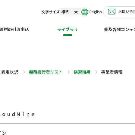
お問い合
English
文字サイズ
標準
大
町村の引渡申込
ライブラリ
普及啓発コンテ
・認定状況
義務履行者リスト
検索結果
事業者情報
ｌｏｕｄＮｉｎｅ
イン