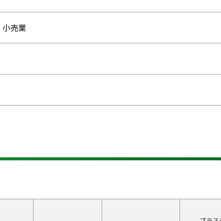
・小売業
プラス