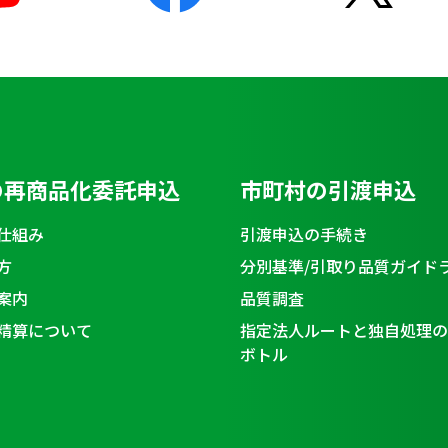
の再商品化委託申込
市町村の引渡申込
仕組み
引渡申込の手続き
方
分別基準/引取り品質ガイド
案内
品質調査
精算について
指定法人ルートと独自処理の
ボトル