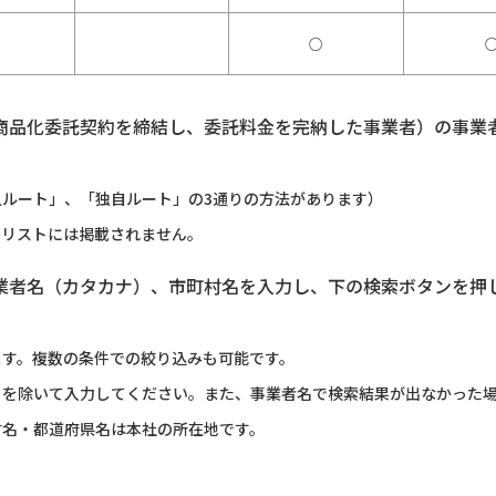
○
商品化委託契約を締結し、委託料金を完納した事業者）の事業
ルート」、「独自ルート」の3通りの方法があります）
のリストには掲載されません。
業者名（カタカナ）、市町村名を入力し、下の検索ボタンを押
ます。複数の条件での絞り込みも可能です。
）を除いて入力してください。また、事業者名で検索結果が出なかった
村名・都道府県名は本社の所在地です。