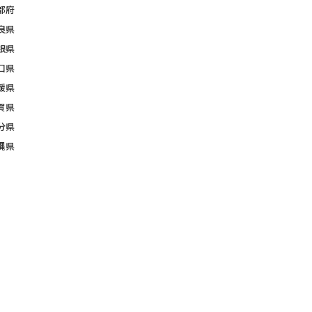
都府
良県
根県
口県
媛県
賀県
分県
縄県