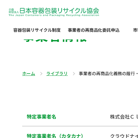
事業者情報
容器包装リサイクル制度
事業者の再商品化委託申込
市
ホーム
ライブラリ
事業者の再商品化義務の履行
特定事業者名
株式会社Ｃ
特定事業者名（カタカナ）
クラウドナ