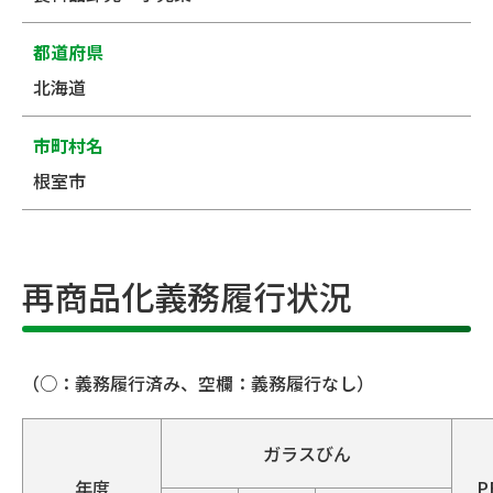
都道府県
北海道
市町村名
根室市
再商品化義務履行状況
（○：義務履行済み、空欄：義務履行なし）
ガラスびん
年度
P