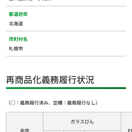
都道府県
北海道
市町村名
札幌市
再商品化義務履行状況
（○：義務履行済み、空欄：義務履行なし）
ガラスびん
年度
P