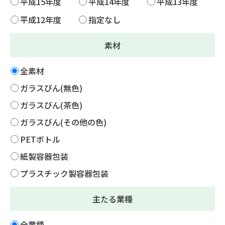
平成15年度
平成14年度
平成13年度
平成12年度
指定なし
素材
全素材
ガラスびん(無色)
ガラスびん(茶色)
ガラスびん(その他の色)
PETボトル
紙製容器包装
プラスチック製容器包装
主たる業種
全業種