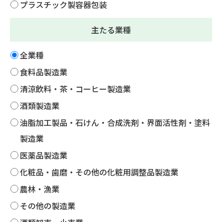
プラスチック製容器包装
主たる業種
全業種
食料品製造業
清涼飲料・茶・コーヒー製造業
酒類製造業
油脂加工製品・石けん・合成洗剤・界面活性剤・塗料
製造業
医薬品製造業
化粧品・歯磨・その他の化粧用調整品製造業
農林・漁業
その他の製造業