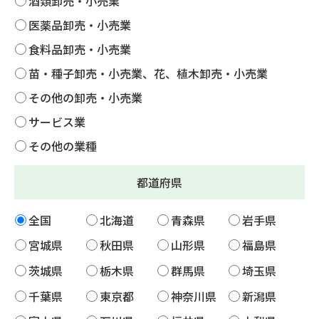
酒類卸売・小売業
医薬品卸売・小売業
食料品卸売・小売業
苗・種子卸売・小売業、花、植木卸売・小売業
その他の卸売・小売業
サービス業
その他の業種
都道府県
全国
北海道
青森県
岩手県
宮城県
秋田県
山形県
福島県
茨城県
栃木県
群馬県
埼玉県
千葉県
東京都
神奈川県
新潟県