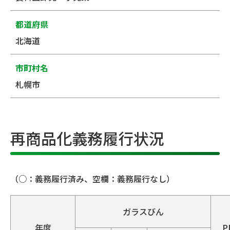
都道府県
北海道
市町村名
札幌市
再商品化義務履行状況
（○：義務履行済み、空欄：義務履行なし）
ガラスびん
年度
P