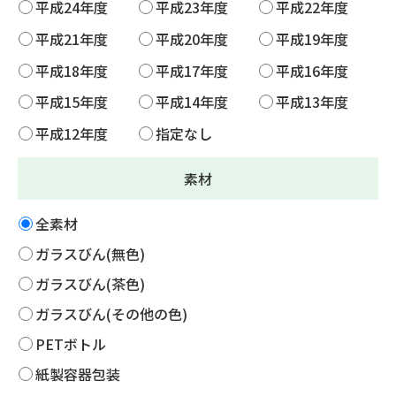
平成24年度
平成23年度
平成22年度
平成21年度
平成20年度
平成19年度
平成18年度
平成17年度
平成16年度
平成15年度
平成14年度
平成13年度
平成12年度
指定なし
素材
全素材
ガラスびん(無色)
ガラスびん(茶色)
ガラスびん(その他の色)
PETボトル
紙製容器包装