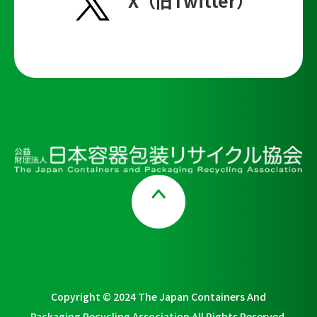
X（旧Twitter）
Page Top
Copyright © 2024 The Japan Containers And
Packaging Recycling Association All Rights Reserved.