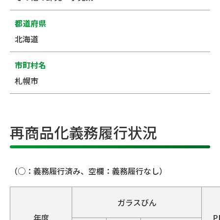
都道府県
北海道
市町村名
札幌市
再商品化義務履行状況
（○：義務履行済み、空欄：義務履行なし）
ガラスびん
年度
P