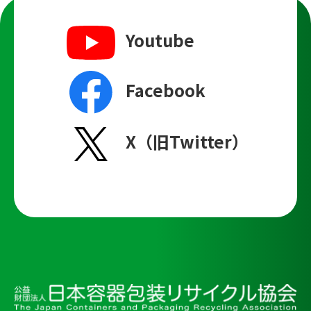
Youtube
Facebook
X（旧Twitter）