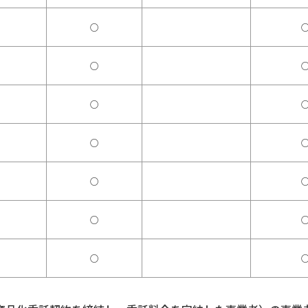
○
○
○
○
○
○
○