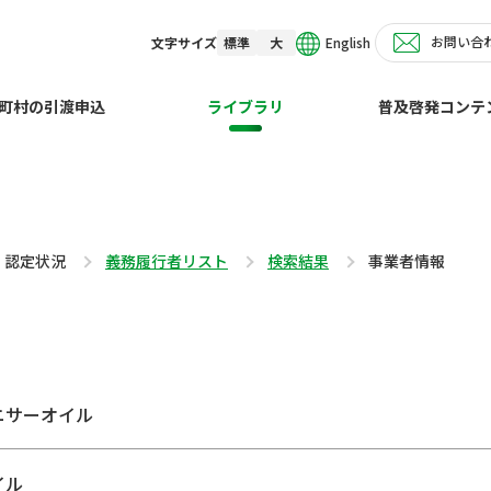
お問い合
English
文字サイズ
標準
大
町村の引渡申込
ライブラリ
普及啓発コンテ
・認定状況
義務履行者リスト
検索結果
事業者情報
ニサーオイル
イル