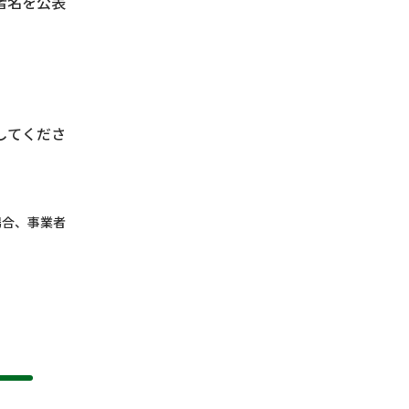
者名を公表
してくださ
場合、事業者