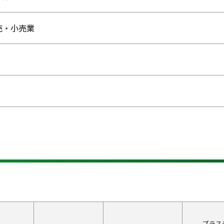
売・小売業
プラス