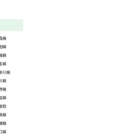
森県
田県
城県
玉県
奈川県
川県
野県
知県
都府
良県
根県
口県