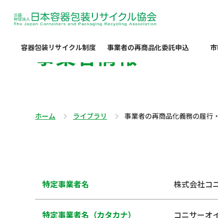
事業者情報
容器包装リサイクル制度
事業者の再商品化委託申込
市
ホーム
ライブラリ
事業者の再商品化義務の履行
特定事業者名
株式会社コ
特定事業者名（カタカナ）
コニサーオ