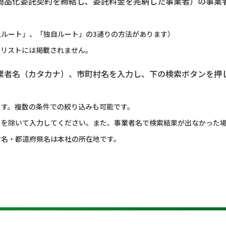
商品化委託契約を締結し、委託料金を完納した事業者）の事業
ルート」、「独自ルート」の3通りの方法があります）
のリストには掲載されません。
業者名（カタカナ）、市町村名を入力し、下の検索ボタンを押
ます。複数の条件での絞り込みも可能です。
）を除いて入力してください。また、事業者名で検索結果が出なかった
村名・都道府県名は本社の所在地です。