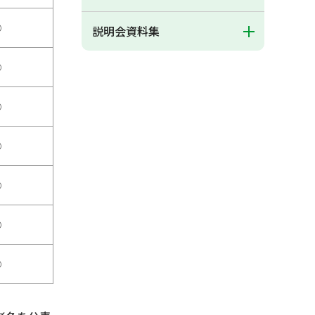
○
説明会資料集
○
○
○
○
○
○