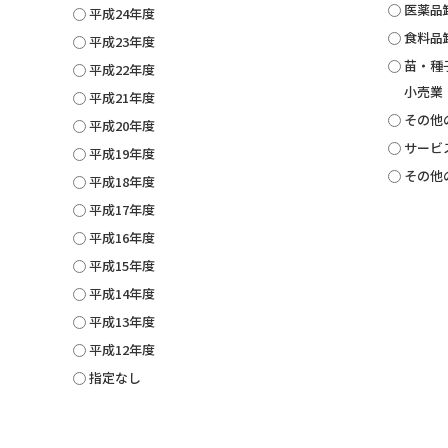
医薬品
平成24年度
食料品
平成23年度
苗・種
平成22年度
小売業
平成21年度
その他
平成20年度
サービ
平成19年度
その他
平成18年度
平成17年度
平成16年度
平成15年度
平成14年度
平成13年度
平成12年度
指定なし