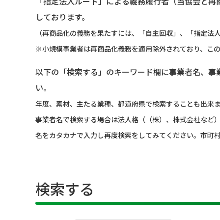
「指定法人ルート」による義務履行者（当協会と再
しております。
（再商品化の義務を果たすには、「自主回収」、「指定法人
※小規模事業者は再商品化義務を適用除外されており、こ
以下の「検索する」のキーワード欄に事業者名、事
い。
年度、素材、主たる業種、都道府県で検索することも出来
事業者名で検索する場合は法人格（（株）、株式会社など
名をカタカナで入力し再度検索をしてみてください。市町
検索する