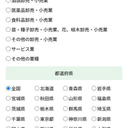
酒類卸売・小売業
医薬品卸売・小売業
食料品卸売・小売業
苗・種子卸売・小売業、花、植木卸売・小売業
その他の卸売・小売業
サービス業
その他の業種
都道府県
全国
北海道
青森県
岩手県
宮城県
秋田県
山形県
福島県
茨城県
栃木県
群馬県
埼玉県
千葉県
東京都
神奈川県
新潟県