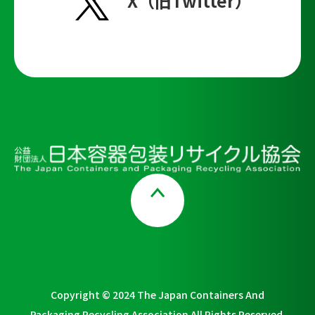
X（旧Twitter）
Page Top
Copyright © 2024 The Japan Containers And
Packaging Recycling Association All Rights Reserved.