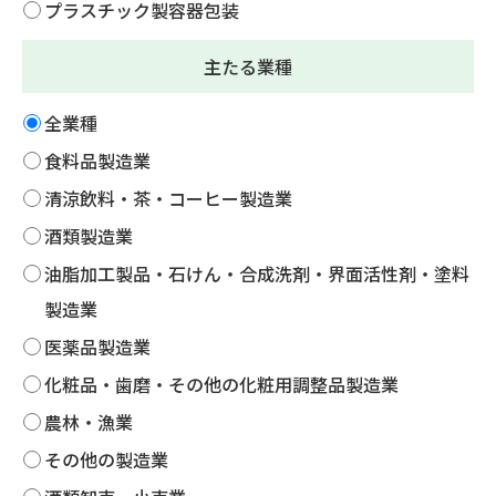
プラスチック製容器包装
主たる業種
全業種
食料品製造業
清涼飲料・茶・コーヒー製造業
酒類製造業
油脂加工製品・石けん・合成洗剤・界面活性剤・塗料
製造業
医薬品製造業
化粧品・歯磨・その他の化粧用調整品製造業
農林・漁業
その他の製造業