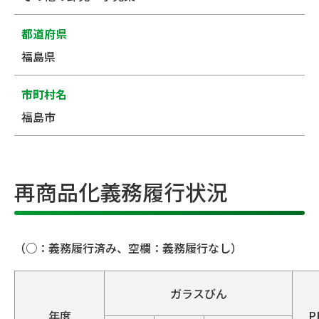
都道府県
福島県
市町村名
福島市
再商品化義務履行状況
（○：義務履行済み、空欄：義務履行なし）
ガラスびん
年度
P