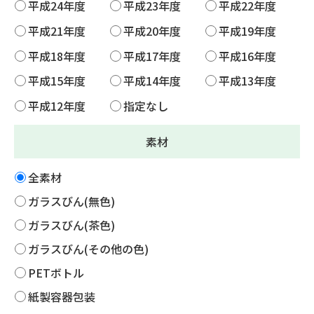
平成24年度
平成23年度
平成22年度
平成21年度
平成20年度
平成19年度
平成18年度
平成17年度
平成16年度
平成15年度
平成14年度
平成13年度
平成12年度
指定なし
素材
全素材
ガラスびん(無色)
ガラスびん(茶色)
ガラスびん(その他の色)
PETボトル
紙製容器包装