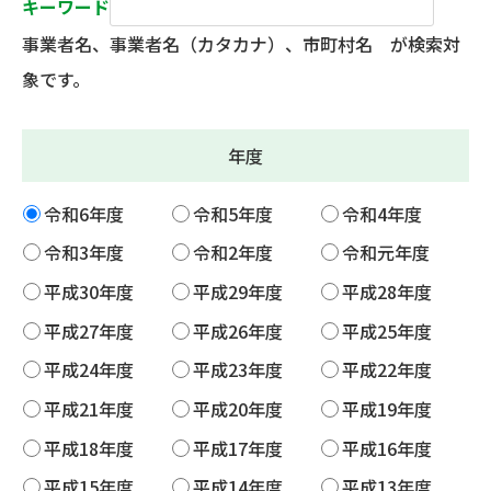
キーワード
事業者名、事業者名（カタカナ）、市町村名 が検索対
象です。
年度
令和6年度
令和5年度
令和4年度
令和3年度
令和2年度
令和元年度
平成30年度
平成29年度
平成28年度
平成27年度
平成26年度
平成25年度
平成24年度
平成23年度
平成22年度
平成21年度
平成20年度
平成19年度
平成18年度
平成17年度
平成16年度
平成15年度
平成14年度
平成13年度