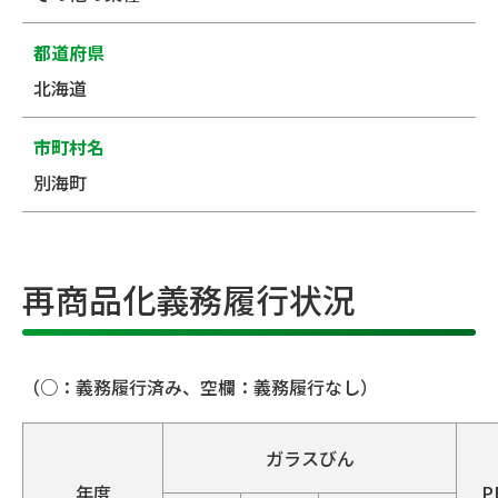
都道府県
北海道
市町村名
別海町
再商品化義務履行状況
（○：義務履行済み、空欄：義務履行なし）
ガラスびん
年度
P