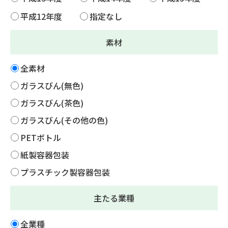
平成12年度
指定なし
素材
全素材
ガラスびん(無色)
ガラスびん(茶色)
ガラスびん(その他の色)
PETボトル
紙製容器包装
プラスチック製容器包装
主たる業種
全業種