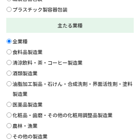
プラスチック製容器包装
主たる業種
全業種
食料品製造業
清涼飲料・茶・コーヒー製造業
酒類製造業
油脂加工製品・石けん・合成洗剤・界面活性剤・塗料
製造業
医薬品製造業
化粧品・歯磨・その他の化粧用調整品製造業
農林・漁業
その他の製造業