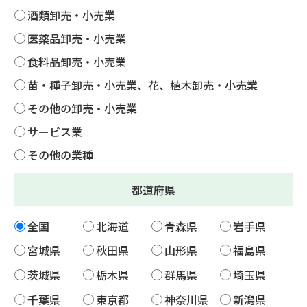
酒類卸売・小売業
医薬品卸売・小売業
食料品卸売・小売業
苗・種子卸売・小売業、花、植木卸売・小売業
その他の卸売・小売業
サービス業
その他の業種
都道府県
全国
北海道
青森県
岩手県
宮城県
秋田県
山形県
福島県
茨城県
栃木県
群馬県
埼玉県
千葉県
東京都
神奈川県
新潟県