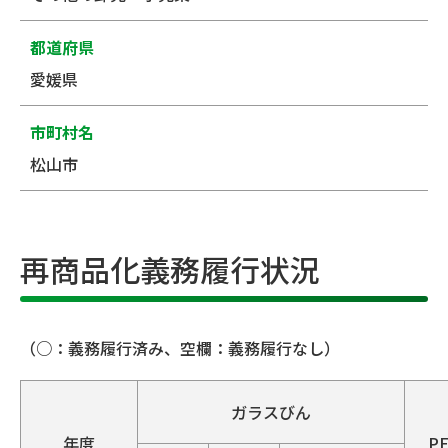
都道府県
愛媛県
市町村名
松山市
再商品化義務履行状況
（○：義務履行済み、空欄：義務履行なし）
ガラスびん
年度
P