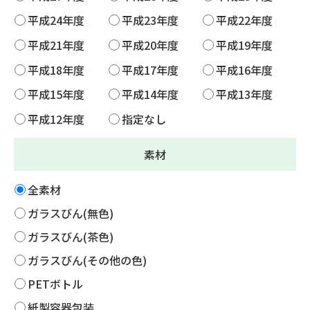
平成24年度
平成23年度
平成22年度
平成21年度
平成20年度
平成19年度
平成18年度
平成17年度
平成16年度
平成15年度
平成14年度
平成13年度
平成12年度
指定なし
素材
全素材
ガラスびん(無色)
ガラスびん(茶色)
ガラスびん(その他の色)
PETボトル
紙製容器包装