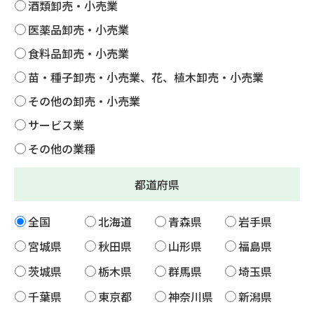
酒類卸売・小売業
医薬品卸売・小売業
食料品卸売・小売業
苗・種子卸売・小売業、花、植木卸売・小売業
その他の卸売・小売業
サービス業
その他の業種
都道府県
全国
北海道
青森県
岩手県
宮城県
秋田県
山形県
福島県
茨城県
栃木県
群馬県
埼玉県
千葉県
東京都
神奈川県
新潟県