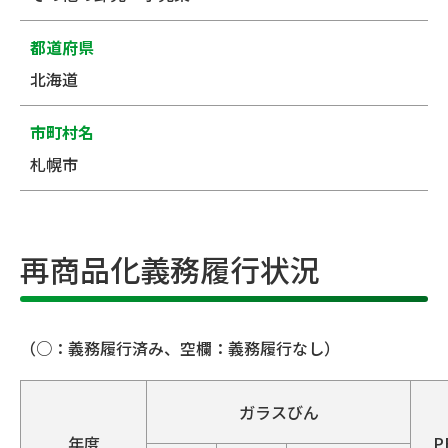
都道府県
北海道
市町村名
札幌市
再商品化義務履行状況
（○：義務履行済み、空欄：義務履行なし）
ガラスびん
年度
P