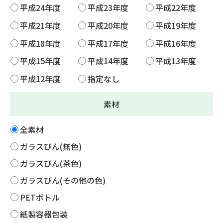
平成24年度
平成23年度
平成22年度
平成21年度
平成20年度
平成19年度
平成18年度
平成17年度
平成16年度
平成15年度
平成14年度
平成13年度
平成12年度
指定なし
素材
全素材
ガラスびん(無色)
ガラスびん(茶色)
ガラスびん(その他の色)
PETボトル
紙製容器包装