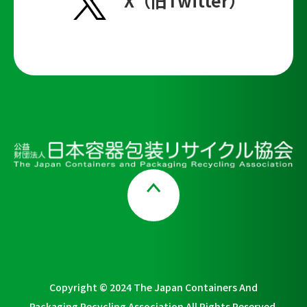
X（旧Twitter）
Page Top
Copyright © 2024 The Japan Containers And
Packaging Recycling Association All Rights Reserved.