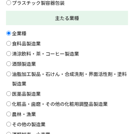
プラスチック製容器包装
主たる業種
全業種
食料品製造業
清涼飲料・茶・コーヒー製造業
酒類製造業
油脂加工製品・石けん・合成洗剤・界面活性剤・塗料
製造業
医薬品製造業
化粧品・歯磨・その他の化粧用調整品製造業
農林・漁業
その他の製造業