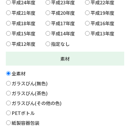
平成24年度
平成23年度
平成22年度
平成21年度
平成20年度
平成19年度
平成18年度
平成17年度
平成16年度
平成15年度
平成14年度
平成13年度
平成12年度
指定なし
素材
全素材
ガラスびん(無色)
ガラスびん(茶色)
ガラスびん(その他の色)
PETボトル
紙製容器包装