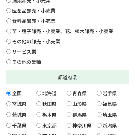
酒類卸売・小売業
医薬品卸売・小売業
食料品卸売・小売業
苗・種子卸売・小売業、花、植木卸売・小売業
その他の卸売・小売業
サービス業
その他の業種
都道府県
全国
北海道
青森県
岩手県
宮城県
秋田県
山形県
福島県
茨城県
栃木県
群馬県
埼玉県
千葉県
東京都
神奈川県
新潟県