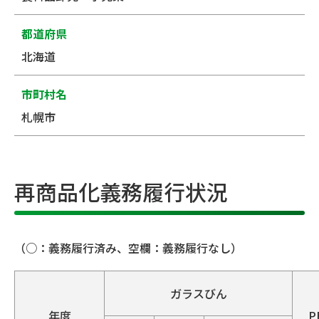
都道府県
北海道
市町村名
札幌市
再商品化義務履行状況
（○：義務履行済み、空欄：義務履行なし）
ガラスびん
年度
P