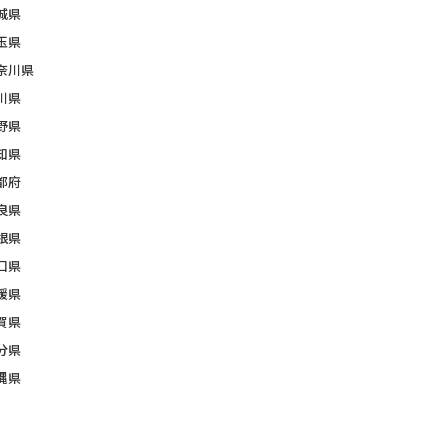
城県
玉県
奈川県
川県
野県
知県
都府
良県
根県
口県
媛県
賀県
分県
縄県