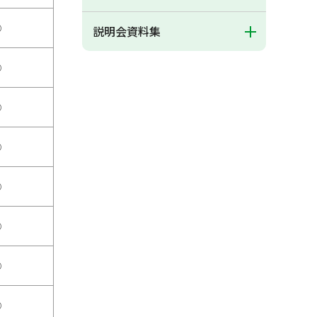
○
説明会資料集
○
○
○
○
○
○
○