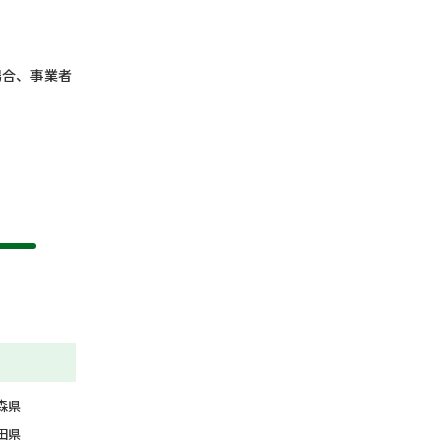
場合、事業者
森県
田県