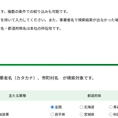
ます。複数の条件での絞り込みも可能です。
）を除いて入力してください。また、事業者名で検索結果が出なかった
村名・都道府県名は本社の所在地です。
業者名（カタカナ）、市町村名 が検索対象です。
主たる業種
都道府県
全国
北海道
青
製造業
岩手県
宮城県
秋