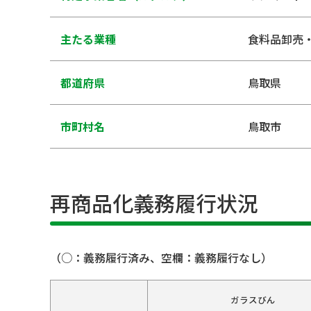
主たる業種
食料品卸売
都道府県
鳥取県
市町村名
鳥取市
再商品化義務履行状況
（○：義務履行済み、空欄：義務履行なし）
ガラスびん