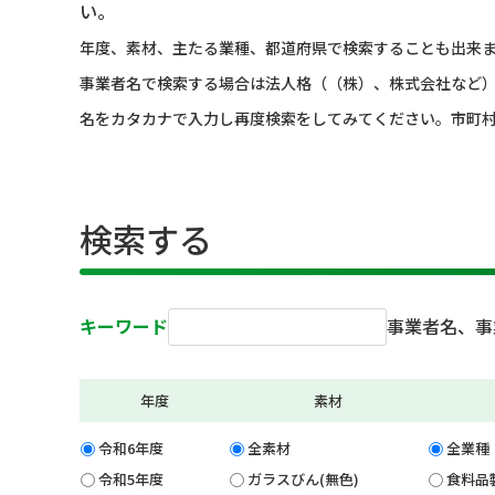
い。
年度、素材、主たる業種、都道府県で検索することも出来
事業者名で検索する場合は法人格（（株）、株式会社など
名をカタカナで入力し再度検索をしてみてください。市町
検索する
キーワード
事業者名、事
年度
素材
令和6年度
全素材
全業種
令和5年度
ガラスびん(無色)
食料品