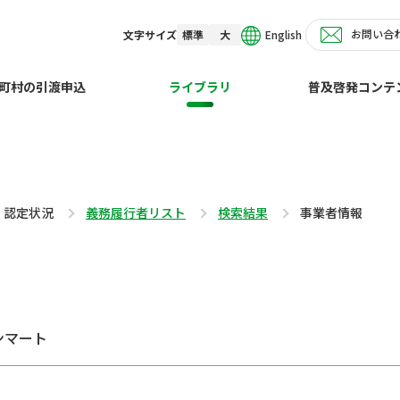
お問い合
English
文字サイズ
標準
大
町村の引渡申込
ライブラリ
普及啓発コンテ
・認定状況
義務履行者リスト
検索結果
事業者情報
ンマート