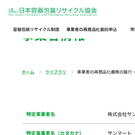
事業者情報
容器包装リサイクル制度
事業者の再商品化委託申込
市
ホーム
ライブラリ
事業者の再商品化義務の履行
特定事業者名
株式会社サ
特定事業者名（カタカナ）
サンマート