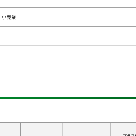
・小売業
プラス