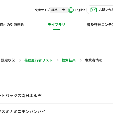
お問い合
English
文字サイズ
標準
大
町村の引渡申込
ライブラリ
普及啓発コンテ
・認定状況
義務履行者リスト
検索結果
事業者情報
ートバックス南日本販売
クスミナミニホンハンバイ