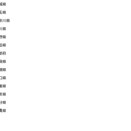
城県
玉県
奈川県
川県
野県
知県
都府
良県
根県
口県
媛県
賀県
分県
縄県