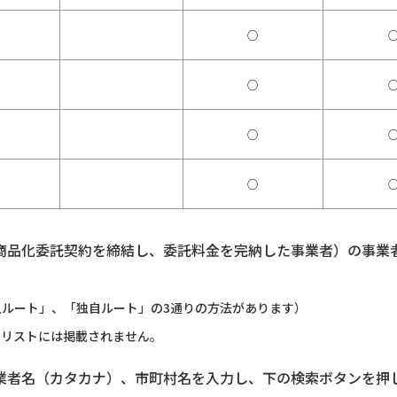
○
○
○
○
商品化委託契約を締結し、委託料金を完納した事業者）の事業
ルート」、「独自ルート」の3通りの方法があります）
のリストには掲載されません。
業者名（カタカナ）、市町村名を入力し、下の検索ボタンを押