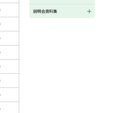
○
説明会資料集
○
○
○
○
○
○
○