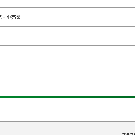
売・小売業
プラス