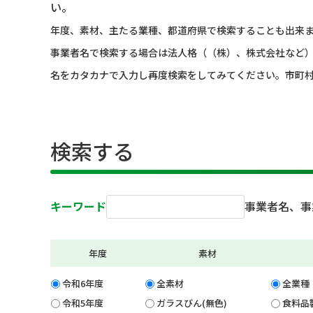
い。
年度、素材、主たる業種、都道府県で検索することも出来
事業者名で検索する場合は法人格（（株）、株式会社など
名をカタカナで入力し再度検索をしてみてください。市町
検索する
キーワード
事業者名、事
年度
素材
令和6年度
全素材
全業種
令和5年度
ガラスびん(無色)
食料品