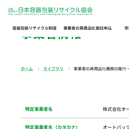
事業者情報
容器包装リサイクル制度
事業者の再商品化委託申込
市
ホーム
ライブラリ
事業者の再商品化義務の履行
特定事業者名
株式会社オ
特定事業者名（カタカナ）
オートバッ