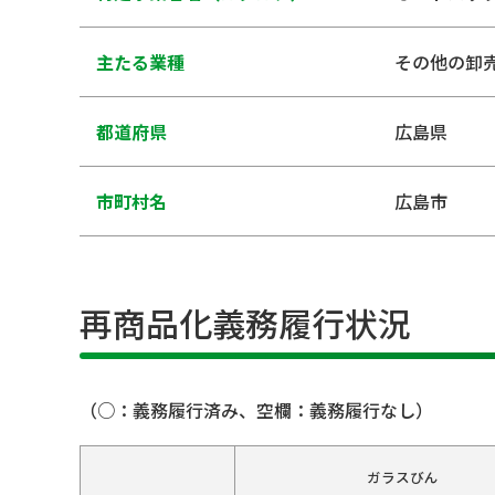
主たる業種
その他の卸
都道府県
広島県
市町村名
広島市
再商品化義務履行状況
（○：義務履行済み、空欄：義務履行なし）
ガラスびん