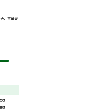
場合、事業者
森県
田県