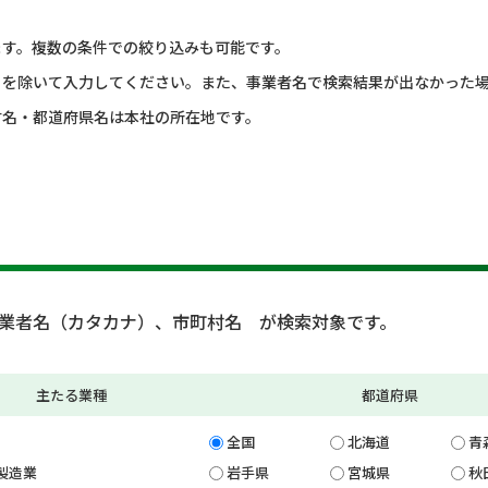
ます。複数の条件での絞り込みも可能です。
）を除いて入力してください。また、事業者名で検索結果が出なかった
村名・都道府県名は本社の所在地です。
業者名（カタカナ）、市町村名 が検索対象です。
主たる業種
都道府県
全国
北海道
青
製造業
岩手県
宮城県
秋