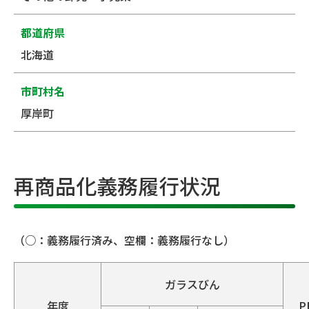
都道府県
北海道
市町村名
厚岸町
再商品化義務履行状況
（○：義務履行済み、空欄：義務履行なし）
ガラスびん
年度
P