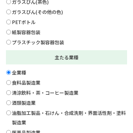
ガラスびん(茶色)
ガラスびん(その他の色)
PETボトル
紙製容器包装
プラスチック製容器包装
主たる業種
全業種
食料品製造業
清涼飲料・茶・コーヒー製造業
酒類製造業
油脂加工製品・石けん・合成洗剤・界面活性剤・塗料
製造業
医薬品製造業