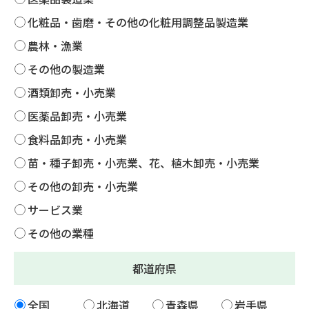
化粧品・歯磨・その他の化粧用調整品製造業
農林・漁業
その他の製造業
酒類卸売・小売業
医薬品卸売・小売業
食料品卸売・小売業
苗・種子卸売・小売業、花、植木卸売・小売業
その他の卸売・小売業
サービス業
その他の業種
都道府県
全国
北海道
青森県
岩手県