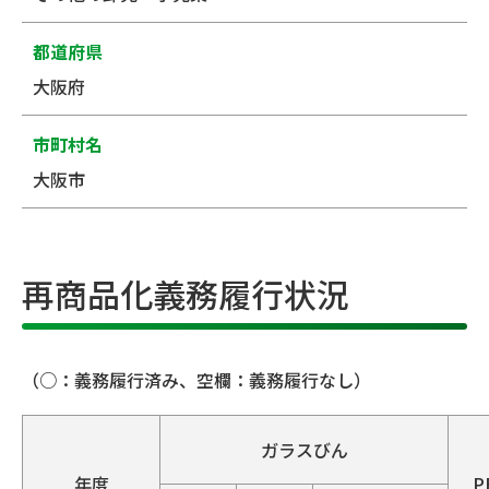
都道府県
大阪府
市町村名
大阪市
再商品化義務履行状況
（○：義務履行済み、空欄：義務履行なし）
ガラスびん
年度
P