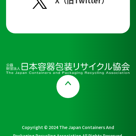
X（旧Twitter）
Page Top
Copyright © 2024 The Japan Containers And
Packaging Recycling Association All Rights Reserved.