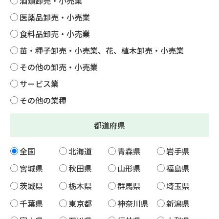
酒類卸売・小売業
医薬品卸売・小売業
食料品卸売・小売業
苗・種子卸売・小売業、花、植木卸売・小売業
その他の卸売・小売業
サービス業
その他の業種
都道府県
全国
北海道
青森県
岩手県
宮城県
秋田県
山形県
福島県
茨城県
栃木県
群馬県
埼玉県
千葉県
東京都
神奈川県
新潟県