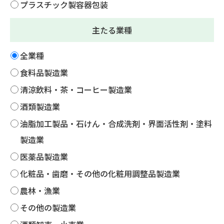
プラスチック製容器包装
主たる業種
全業種
食料品製造業
清涼飲料・茶・コーヒー製造業
酒類製造業
油脂加工製品・石けん・合成洗剤・界面活性剤・塗料
製造業
医薬品製造業
化粧品・歯磨・その他の化粧用調整品製造業
農林・漁業
その他の製造業