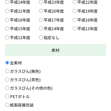
平成24年度
平成23年度
平成22年度
平成21年度
平成20年度
平成19年度
平成18年度
平成17年度
平成16年度
平成15年度
平成14年度
平成13年度
平成12年度
指定なし
素材
全素材
ガラスびん(無色)
ガラスびん(茶色)
ガラスびん(その他の色)
PETボトル
紙製容器包装