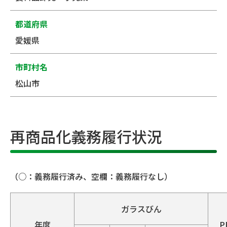
都道府県
愛媛県
市町村名
松山市
再商品化義務履行状況
（○：義務履行済み、空欄：義務履行なし）
ガラスびん
年度
P