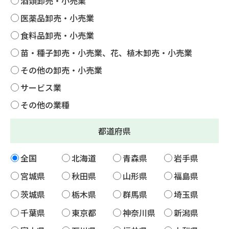
酒類卸売・小売業
医薬品卸売・小売業
食料品卸売・小売業
苗・種子卸売・小売業、花、植木卸売・小売業
その他の卸売・小売業
サービス業
その他の業種
都道府県
全国
北海道
青森県
岩手県
宮城県
秋田県
山形県
福島県
茨城県
栃木県
群馬県
埼玉県
千葉県
東京都
神奈川県
新潟県