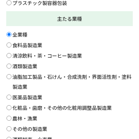
プラスチック製容器包装
主たる業種
全業種
食料品製造業
清涼飲料・茶・コーヒー製造業
酒類製造業
油脂加工製品・石けん・合成洗剤・界面活性剤・塗料
製造業
医薬品製造業
化粧品・歯磨・その他の化粧用調整品製造業
農林・漁業
その他の製造業