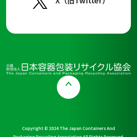
X（旧Twitter）
Page Top
Copyright © 2024 The Japan Containers And
Packaging Recycling Association All Rights Reserved.