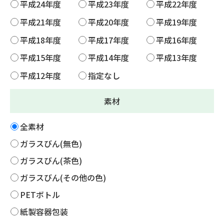
平成24年度
平成23年度
平成22年度
平成21年度
平成20年度
平成19年度
平成18年度
平成17年度
平成16年度
平成15年度
平成14年度
平成13年度
平成12年度
指定なし
素材
全素材
ガラスびん(無色)
ガラスびん(茶色)
ガラスびん(その他の色)
PETボトル
紙製容器包装