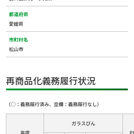
都道府県
愛媛県
市町村名
松山市
再商品化義務履行状況
（○：義務履行済み、空欄：義務履行なし）
ガラスびん
年度
P