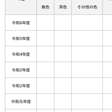
無色
茶色
その他の色
令和6年度
令和5年度
令和4年度
令和3年度
令和2年度
令和元年度