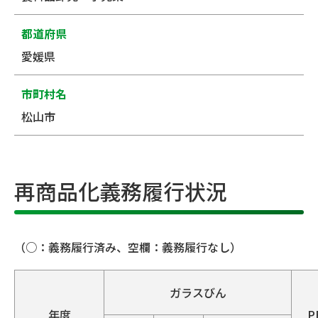
都道府県
愛媛県
市町村名
松山市
再商品化義務履行状況
（○：義務履行済み、空欄：義務履行なし）
ガラスびん
年度
P