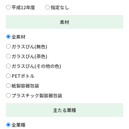
平成12年度
指定なし
素材
全素材
ガラスびん(無色)
ガラスびん(茶色)
ガラスびん(その他の色)
PETボトル
紙製容器包装
プラスチック製容器包装
主たる業種
全業種