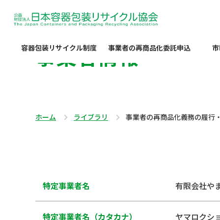
事業者情報
容器包装リサイクル制度
事業者の再商品化委託申込
市
ホーム
ライブラリ
事業者の再商品化義務の履行
特定事業者名
有限会社や
特定事業者名（カタカナ）
ヤマロクシ