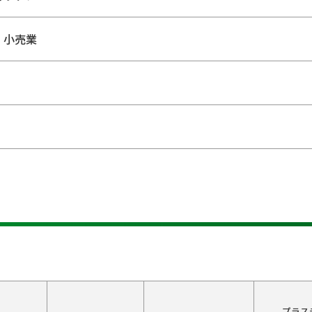
・小売業
プラス