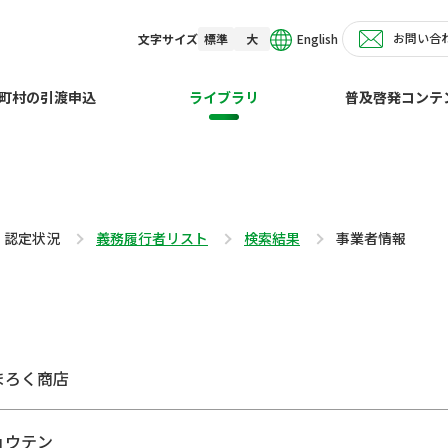
お問い合
English
文字サイズ
標準
大
町村の引渡申込
ライブラリ
普及啓発コンテ
・認定状況
義務履行者リスト
検索結果
事業者情報
まろく商店
ョウテン