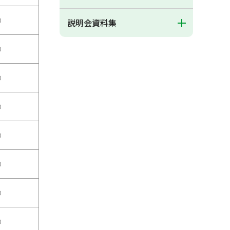
○
説明会資料集
○
○
○
○
○
○
○