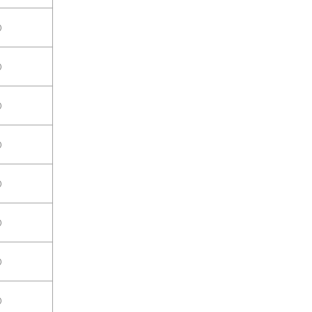
○
○
○
○
○
○
○
○