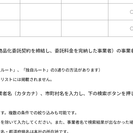
商品化委託契約を締結し、委託料金を完納した事業者）の事業
ルート」、「独自ルート」の3通りの方法があります）
のリストには掲載されません。
業者名（カタカナ）、市町村名を入力し、下の検索ボタンを押
ます。複数の条件での絞り込みも可能です。
）を除いて入力してください。また、事業者名で検索結果が出なかった
村名・都道府県名は本社の所在地です。