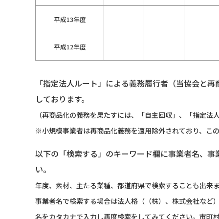
平成13年度
平成12年度
「指定法人ルート」による義務履行者（当協会と再
しております。
（再商品化の義務を果たすには、「自主回収」、「指定法人
※小規模事業者は再商品化義務を適用除外されており、こ
以下の「検索する」のキーワード欄に事業者名、事
い。
年度、素材、主たる業種、都道府県で検索することも出来
事業者名で検索する場合は法人格（（株）、株式会社など
名をカタカナで入力し再度検索をしてみてください。市町