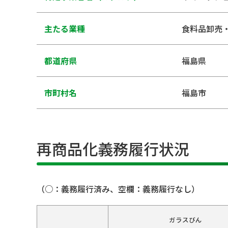
主たる業種
食料品卸売
都道府県
福島県
市町村名
福島市
再商品化義務履行状況
（○：義務履行済み、空欄：義務履行なし）
ガラスびん