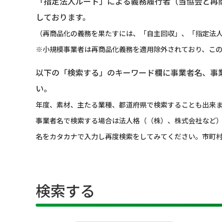
「指定法人ルート」による義務履行者（当協会と再
しております。
（再商品化の義務を果たすには、「自主回収」、「指定法人
※小規模事業者は再商品化義務を適用除外されており、こ
以下の「検索する」のキーワード欄に事業者名、事
い。
年度、素材、主たる業種、都道府県で検索することも出来
事業者名で検索する場合は法人格（（株）、株式会社など
名をカタカナで入力し再度検索をしてみてください。市町
検索する