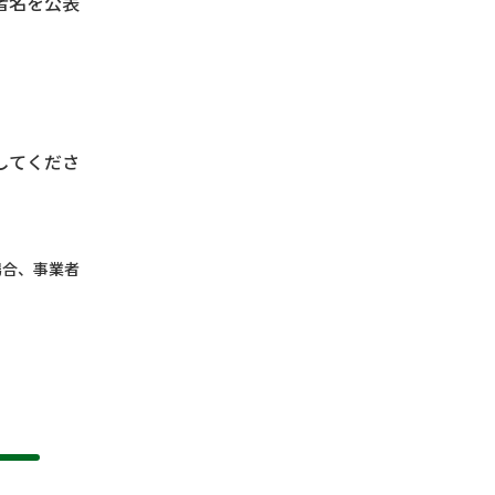
者名を公表
してくださ
場合、事業者