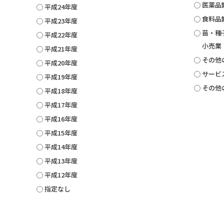
医薬品
平成24年度
食料品
平成23年度
苗・種
平成22年度
小売業
平成21年度
その他
平成20年度
サービ
平成19年度
その他
平成18年度
平成17年度
平成16年度
平成15年度
平成14年度
平成13年度
平成12年度
指定なし