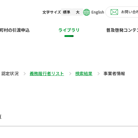
お問い合
English
文字サイズ
標準
大
町村の引渡申込
ライブラリ
普及啓発コンテ
・認定状況
義務履行者リスト
検索結果
事業者情報
直