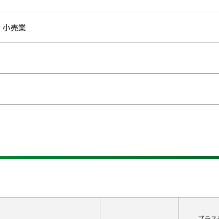
・小売業
プラス