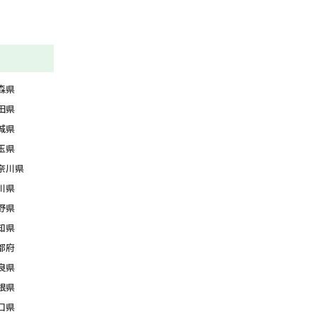
森県
田県
城県
玉県
奈川県
川県
野県
知県
都府
良県
根県
口県