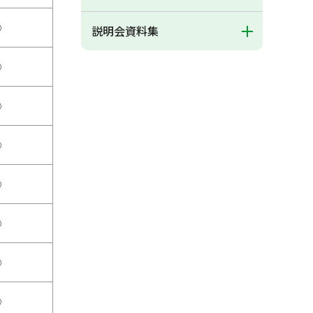
○
説明会資料集
○
○
○
○
○
○
○