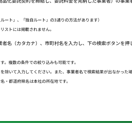
商品化委託契約を締結し、委託料金を完納した事業者）の事業
ルート」、「独自ルート」の3通りの方法があります）
のリストには掲載されません。
業者名（カタカナ）、市町村名を入力し、下の検索ボタンを押
ます。複数の条件での絞り込みも可能です。
）を除いて入力してください。また、事業者名で検索結果が出なかった
村名・都道府県名は本社の所在地です。