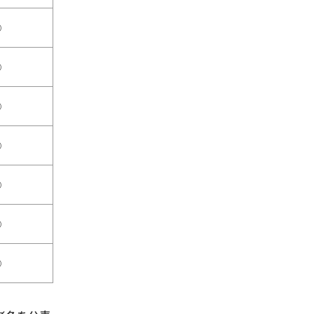
○
○
○
○
○
○
○