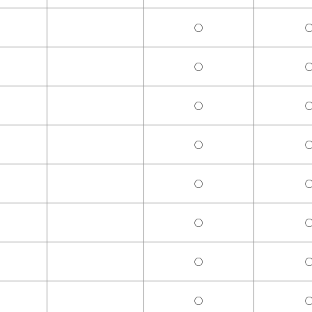
○
○
○
○
○
○
○
○