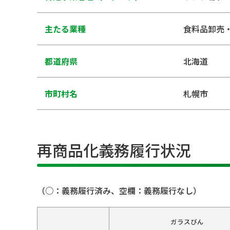
主たる業種
食料品卸売
都道府県
北海道
市町村名
札幌市
再商品化義務履行状況
（○：義務履行済み、空欄：義務履行なし）
ガラスびん