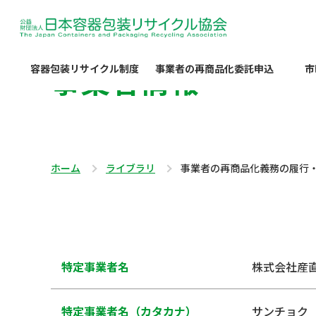
事業者情報
容器包装リサイクル制度
事業者の再商品化委託申込
市
ホーム
ライブラリ
事業者の再商品化義務の履行
特定事業者名
株式会社産
特定事業者名（カタカナ）
サンチョク