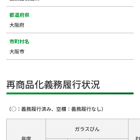
都道府県
大阪府
市町村名
大阪市
再商品化義務履行状況
（○：義務履行済み、空欄：義務履行なし）
ガラスびん
年度
P