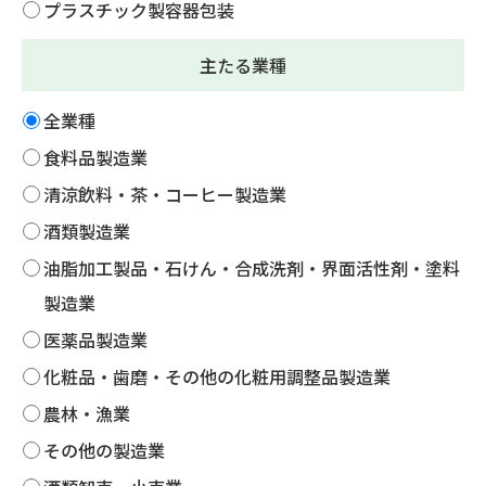
プラスチック製容器包装
主たる業種
全業種
食料品製造業
清涼飲料・茶・コーヒー製造業
酒類製造業
油脂加工製品・石けん・合成洗剤・界面活性剤・塗料
製造業
医薬品製造業
化粧品・歯磨・その他の化粧用調整品製造業
農林・漁業
その他の製造業