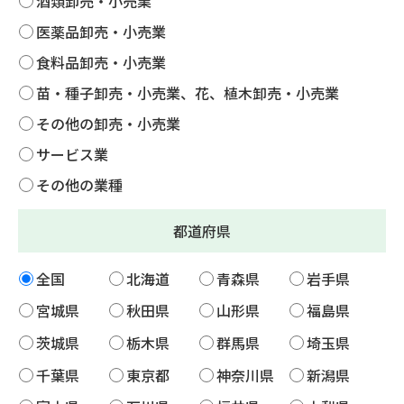
酒類卸売・小売業
医薬品卸売・小売業
食料品卸売・小売業
苗・種子卸売・小売業、花、植木卸売・小売業
その他の卸売・小売業
サービス業
その他の業種
都道府県
全国
北海道
青森県
岩手県
宮城県
秋田県
山形県
福島県
茨城県
栃木県
群馬県
埼玉県
千葉県
東京都
神奈川県
新潟県