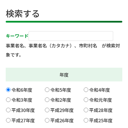
検索する
キーワード
事業者名、事業者名（カタカナ）、市町村名 が検索対
象です。
年度
令和6年度
令和5年度
令和4年度
令和3年度
令和2年度
令和元年度
平成30年度
平成29年度
平成28年度
平成27年度
平成26年度
平成25年度