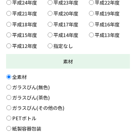
平成24年度
平成23年度
平成22年度
平成21年度
平成20年度
平成19年度
平成18年度
平成17年度
平成16年度
平成15年度
平成14年度
平成13年度
平成12年度
指定なし
素材
全素材
ガラスびん(無色)
ガラスびん(茶色)
ガラスびん(その他の色)
PETボトル
紙製容器包装