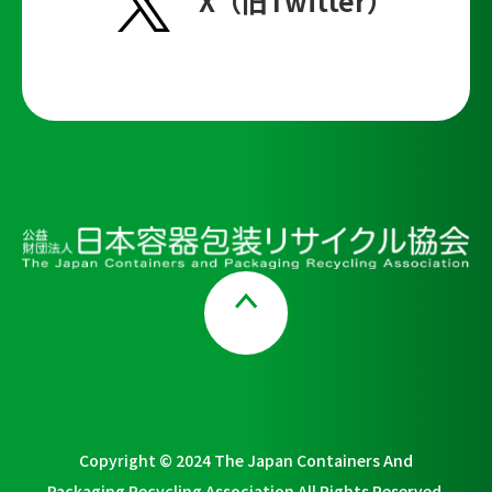
X（旧Twitter）
Page Top
Copyright © 2024 The Japan Containers And
Packaging Recycling Association All Rights Reserved.